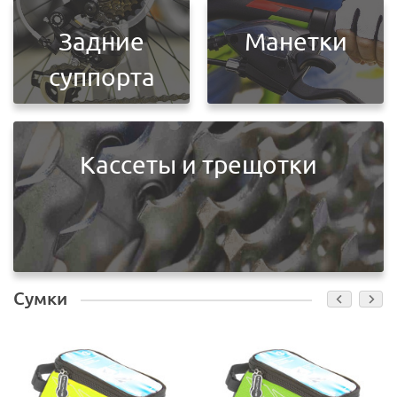
Задние
Манетки
суппорта
Кассеты и трещотки
Сумки