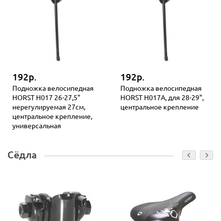
192р.
192р.
Подножка велосипедная
Подножка велосипедная
HORST H017 26-27,5"
HORST H017A, для 28-29",
нерегулируемая 27см,
центральное крепление
центральное крепление,
универсальная
Сёдла