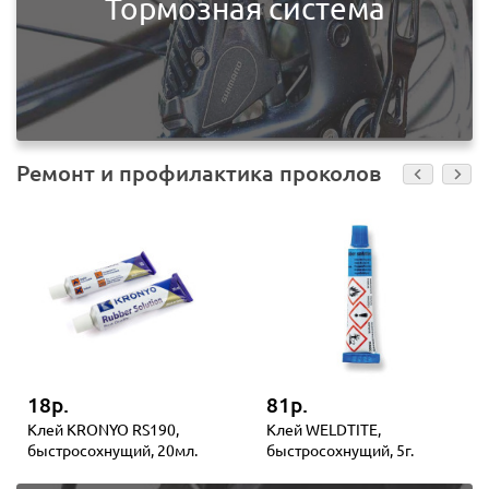
Тормозная система
Ремонт и профилактика проколов
18р.
81р.
Клей KRONYO RS190,
Клей WELDTITE,
быстросохнущий, 20мл.
быстросохнущий, 5г.