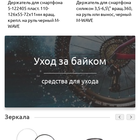
Держатель для смартфона
Держатель для смартфона
5-122405 пласт. 110-
силикон 3,5-6,5\" вращ.360,
126х55-72х11мм вращ.
на руль или вынос, черный
крепл. на руль черный M-
M-WAVE
WAVE
Уход за байком
средства для ухода
Зеркала