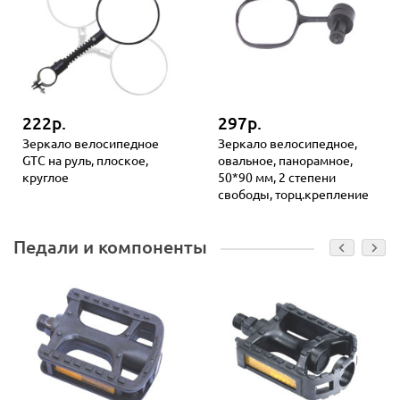
222р.
297р.
Зеркало велосипедное
Зеркало велосипедное,
GTC на руль, плоское,
овальное, панорамное,
круглое
50*90 мм, 2 степени
свободы, торц.крепление
Педали и компоненты