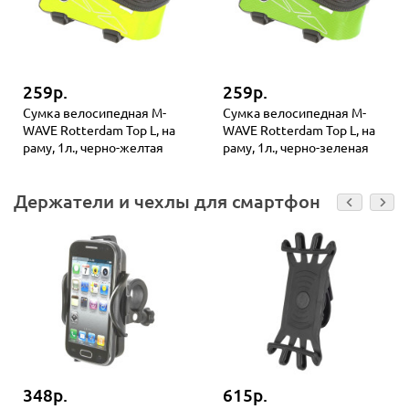
259р.
259р.
Сумка велосипедная M-
Сумка велосипедная M-
WAVE Rotterdam Top L, на
WAVE Rotterdam Top L, на
раму, 1л., черно-желтая
раму, 1л., черно-зеленая
Держатели и чехлы для смартфонов
348р.
615р.