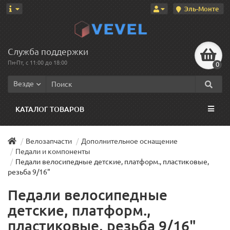
Эль-Монте
Служба поддержки
Пн-Пт, с 11:00 до 18:00
0
Везде
КАТАЛОГ ТОВАРОВ
Велозапчасти
Дополнительное оснащение
Педали и компоненты
Педали велосипедные детские, платформ., пластиковые,
резьба 9/16"
Педали велосипедные
детские, платформ.,
пластиковые, резьба 9/16"