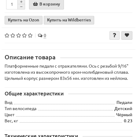
В корзину
Купить на Ozon
Купить на Wildberries
0
Описание товара
Платформенные педали с отражателями. Ось с резьбой 9/16"
изготовлена из высокопрочного хром-молибденовый сплава.
Цельный корпус размером 83х56 мм. изготовлен из нейлона.
Общие характеристики
Вид
Педали
Тип велосипеда
Детский
Цвет
Чёрный
Вес, кг
0.23
Технические характеристики