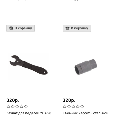
В корзину
В корзину
320р.
320р.
Захват для педалей YC-658-
Съемник кассеты стальной