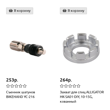
В корзину
В корзину
253р.
264р.
Съемник шатунов
Захват для спиц ALLIGATOR
BIKEHAND YC-216
HK-SA01-DIY, 10-15G,
кованный