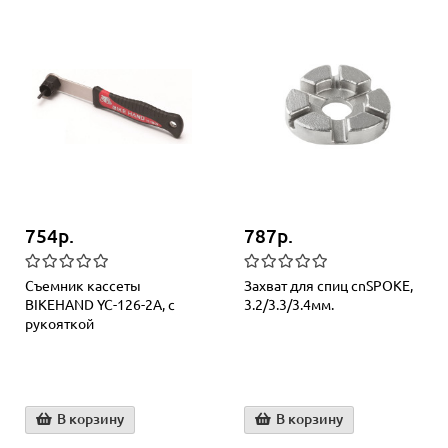
754р.
787р.
Съемник кассеты
Захват для спиц cnSPOKE,
BIKEHAND YC-126-2A, с
3.2/3.3/3.4мм.
рукояткой
В корзину
В корзину