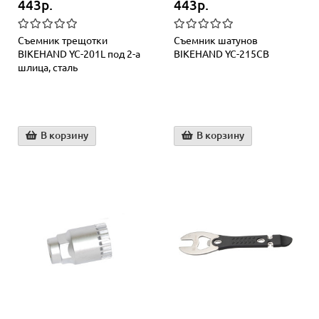
443р.
443р.
Съемник трещотки
Съемник шатунов
BIKEHAND YC-201L под 2-а
BIKEHAND YC-215CB
шлица, сталь
В корзину
В корзину