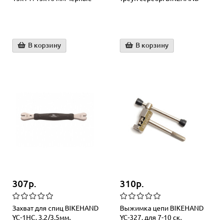
В корзину
В корзину
307р.
310р.
Захват для спиц BIKEHAND
Выжимка цепи BIKEHAND
YC-1HC, 3.2/3.5мм.
YC-327, для 7-10 ск.