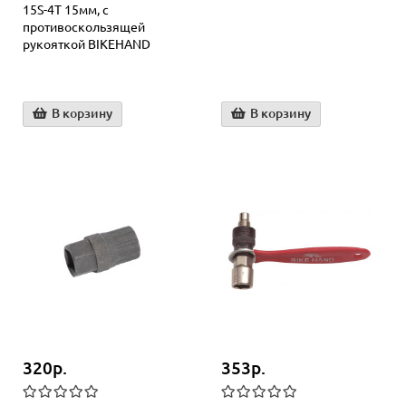
15S-4T 15мм, с
противоскользящей
рукояткой BIKEHAND
В корзину
В корзину
320р.
353р.