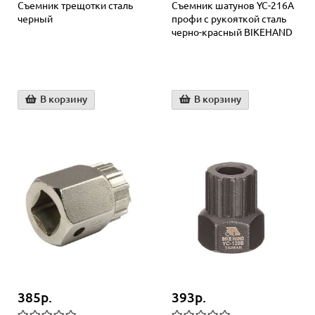
Съемник трещотки сталь
Съемник шатунов YC-216A
черный
профи с рукояткой сталь
черно-красный BIKEHAND
В корзину
В корзину
385р.
393р.