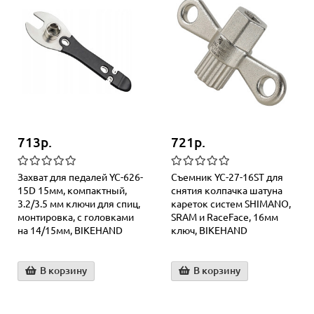
713р.
721р.
Захват для педалей YC-626-
Съемник YC-27-16ST для
15D 15мм, компактный,
снятия колпачка шатуна
3.2/3.5 мм ключи для спиц,
кареток систем SHIMANO,
монтировка, с головками
SRAM и RaceFace, 16мм
на 14/15мм, BIKEHAND
ключ, BIKEHAND
В корзину
В корзину