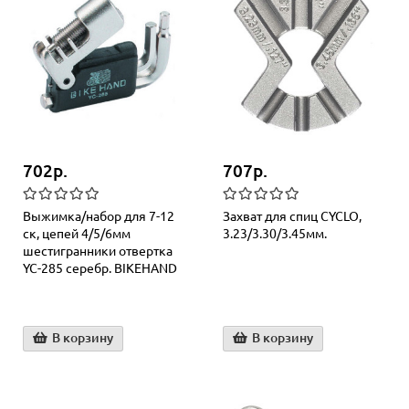
702р.
707р.
Выжимка/набор для 7-12
Захват для спиц CYCLO,
ск, цепей 4/5/6мм
3.23/3.30/3.45мм.
шестигранники отвертка
YC-285 серебр. BIKEHAND
В корзину
В корзину