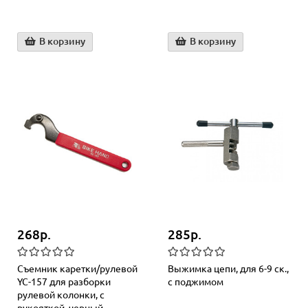
В корзину
В корзину
268р.
285р.
Съемник каретки/рулевой
Выжимка цепи, для 6-9 ск.,
YC-157 для разборки
с поджимом
рулевой колонки, с