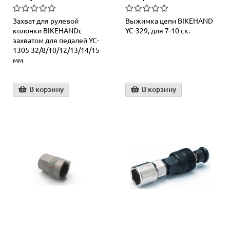
Захват для рулевой
Выжимка цепи BIKEHAND
колонки BIKEHANDс
YC-329, для 7-10 ск.
захватом для педалей YC-
1305 32/8/10/12/13/14/15
мм
В корзину
В корзину