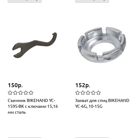
150р.
152р.
Съемник BIKEHAND YC-
Захват для спиц BIKEHAND
159S-BK с ключами 15,16
YC-6G, 10-15G
мм сталь