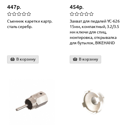
447р.
454р.
Съемник каретки картр.
Захват для педалей YC-626
сталь серебр.
15мм, компактный, 3.2/3.5
мм ключи для спиц,
монтировка, открывалка
для бутылок, BIKEHAND
В корзину
В корзину