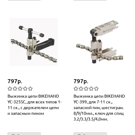
797р.
797р.
Выжимка цепи BIKEHAND
Выжимка цепи BIKEHAND
YC-325SC, для всех типов 1-
YC-399, для 7-11 ск.,
11 ск., с держателем цепи
запасной пин, шестигран.
и запасным пином
8/9/10мм., ключ для спиц
3.2/3.3/3.5/4,0мм.