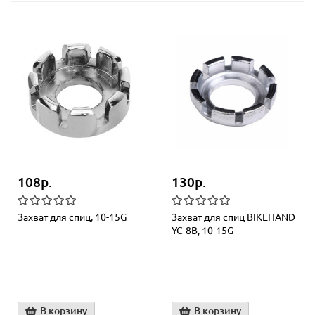
108р.
130р.
Захват для спиц, 10-15G
Захват для спиц BIKEHAND
YC-8B, 10-15G
В корзину
В корзину