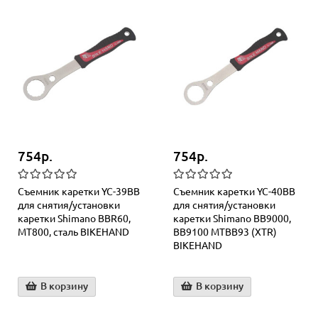
754р.
754р.
Съемник каретки YC-39BB
Съемник каретки YC-40BB
для снятия/установки
для снятия/установки
каретки Shimano BBR60,
каретки Shimano BB9000,
MT800, сталь BIKEHAND
BB9100 MTBB93 (XTR)
BIKEHAND
В корзину
В корзину