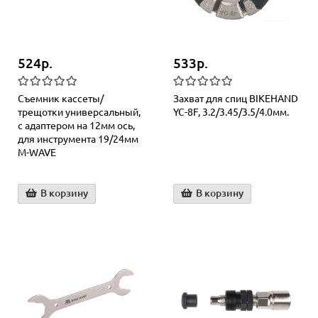
524р.
533р.
Съемник кассеты/
Захват для спиц BIKEHAND
трещотки универсальный,
YC-8F, 3.2/3.45/3.5/4.0мм.
с адаптером на 12мм ось,
для инструмента 19/24мм
M-WAVE
В корзину
В корзину