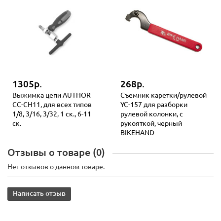
1305р.
268р.
Выжимка цепи AUTHOR
Съемник каретки/рулевой
CC-CH11, для всех типов
YC-157 для разборки
1/8, 3/16, 3/32, 1 ск., 6-11
рулевой колонки, с
ск.
рукояткой, черный
BIKEHAND
Отзывы о товаре (0)
Нет отзывов о данном товаре.
Написать отзыв