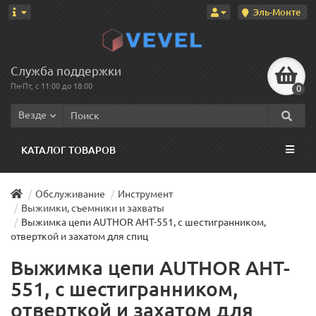
Эль-Монте
Служба поддержки
Пн-Пт, с 11:00 до 18:00
0
Везде
КАТАЛОГ ТОВАРОВ
Обслуживание
Инструмент
Выжимки, съемники и захваты
Выжимка цепи AUTHOR AHT-551, с шестигранником,
отверткой и захатом для спиц
Выжимка цепи AUTHOR AHT-
551, с шестигранником,
отверткой и захатом для