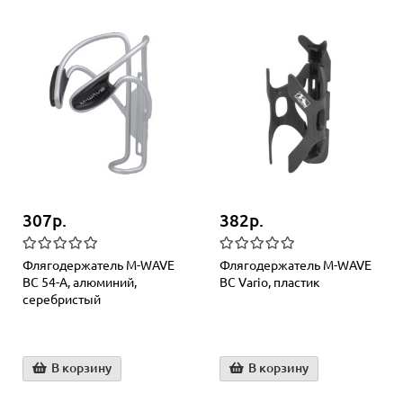
307р.
382р.
Флягодержатель M-WAVE
Флягодержатель M-WAVE
BC 54-A, алюминий,
BC Vario, пластик
серебристый
В корзину
В корзину