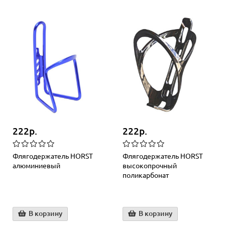
222р.
222р.
Флягодержатель HORST
Флягодержатель HORST
алюминиевый
высокопрочный
поликарбонат
В корзину
В корзину