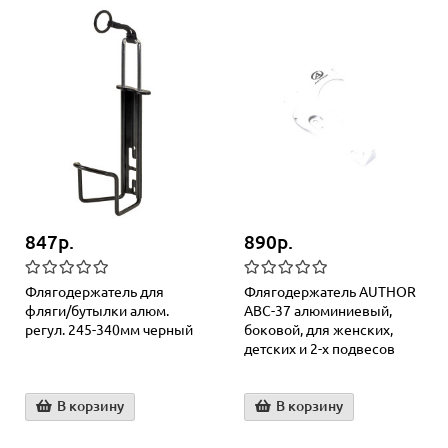
847р.
890р.
Флягодержатель для
Флягодержатель AUTHOR
фляги/бутылки алюм.
ABC-37 алюминиевый,
регул. 245-340мм черный
боковой, для женских,
детских и 2-х подвесов
В корзину
В корзину