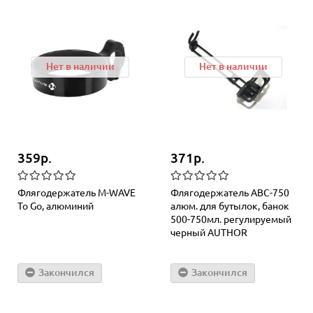
Нет в наличии
Нет в наличии
359р.
371р.
Флягодержатель M-WAVE
Флягодержатель ABC-750
To Go, алюминий
алюм. для бутылок, банок
500-750мл. регулируемый
черный AUTHOR
Закончился
Закончился