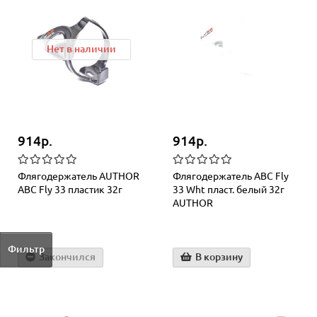
Нет в наличии
914р.
914р.
Флягодержатель AUTHOR
Флягодержатель АВС Fly
АВС Fly 33 пластик 32г
33 Wht пласт. белый 32г
AUTHOR
Фильтр
Закончился
В корзину