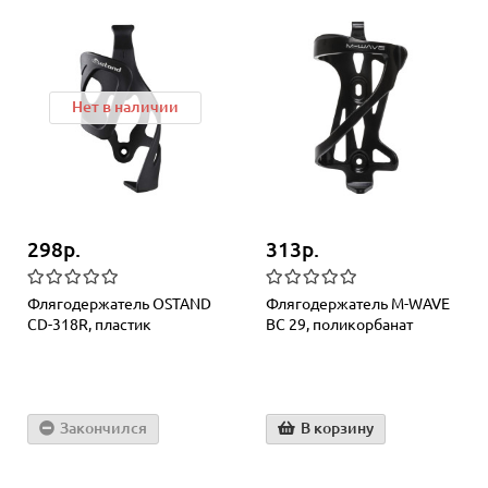
Нет в наличии
298р.
313р.
Флягодержатель OSTAND
Флягодержатель M-WAVE
CD-318R, пластик
BC 29, поликорбанат
Закончился
В корзину