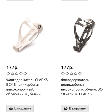
177р.
177р.
Флягодержатель CLAPKS
Флягодержатель
BC-18 поликарбонат
поликарбонат
высокопрочный,
высокопрочн. облегч. BC-
облегченный, белый
18 черный CLAPKS
В корзину
В корзину