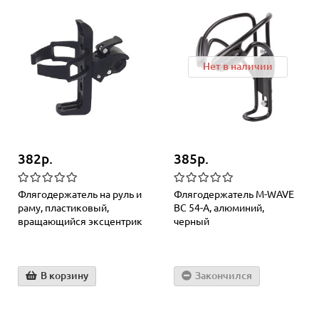
Нет в наличии
382р.
385р.
Флягодержатель на руль и
Флягодержатель M-WAVE
раму, пластиковый,
BC 54-A, алюминий,
вращающийся эксцентрик
черный
В корзину
Закончился