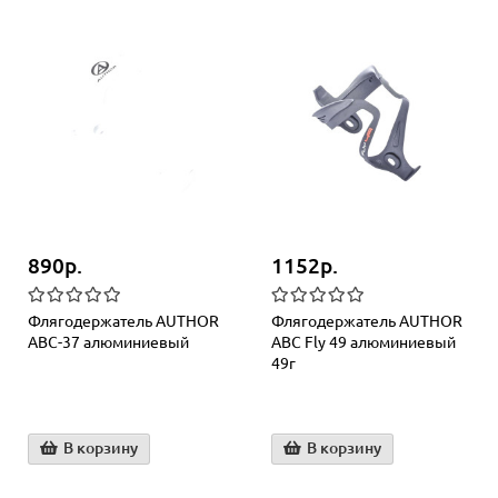
890р.
1152р.
Флягодержатель AUTHOR
Флягодержатель AUTHOR
АВС-37 алюминиевый
АВС Fly 49 алюминиевый
49г
В корзину
В корзину