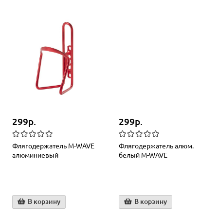
299р.
299р.
Флягодержатель M-WAVЕ
Флягодержатель алюм.
алюминиевый
белый M-WAVE
В корзину
В корзину