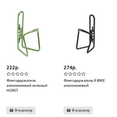
222р.
274р.
Флягодержатель
Флягодержатель X-BIKE
алюминиевый зеленый
алюминиевый
HORST
В корзину
В корзину