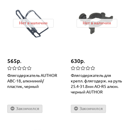
Нет в наличии
Нет в наличии
565р.
630р.
Флягодержатель AUTHOR
Флягодержатель для
АВС-18, алюминий/
крепл. флягодерж. на руль
пластик, черный
25.4-31.8мм AO-R5 алюм.
черный AUTHOR
Закончился
Закончился