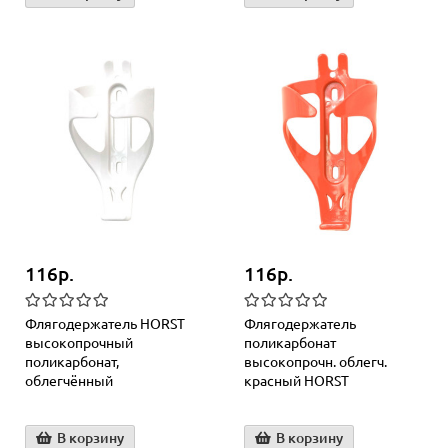
116р.
116р.
Флягодержатель HORST
Флягодержатель
высокопрочный
поликарбонат
поликарбонат,
высокопрочн. облегч.
облегчённый
красный HORST
В корзину
В корзину