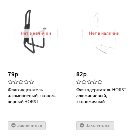
Нет в наличии
Нет в наличии
79р.
82р.
Флягодержатель
Флягодержатель HORST
алюминиевый, эконом.
алюминиевый,
черный HORST
экономичный
Закончился
Закончился