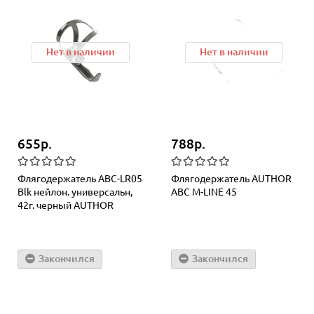
Нет в наличии
Нет в наличии
655р.
788р.
Флягодержатель ABC-LR05
Флягодержатель AUTHOR
Blk нейлон. универсальн,
ABC M-LINE 45
42г. черный AUTHOR
Закончился
Закончился