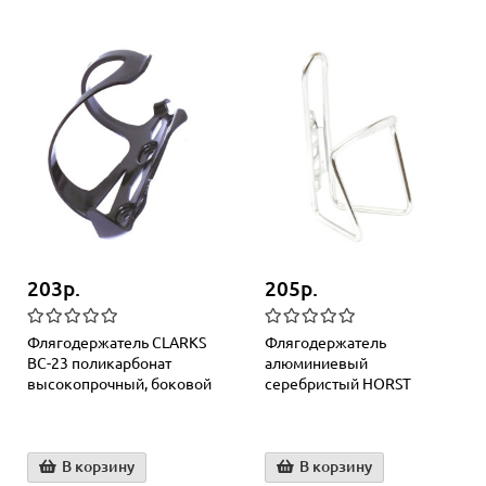
203р.
205р.
Флягодержатель CLARKS
Флягодержатель
BC-23 поликарбонат
алюминиевый
высокопрочный, боковой
серебристый HORST
В корзину
В корзину