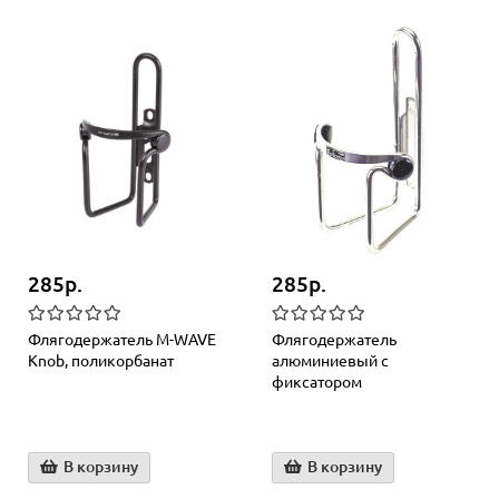
285р.
285р.
Флягодержатель M-WAVE
Флягодержатель
Knob, поликорбанат
алюминиевый с
фиксатором
В корзину
В корзину