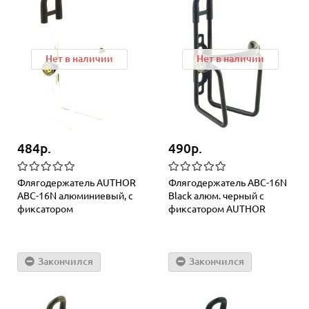
Нет в наличии
Нет в наличии
484р.
490р.
Флягодержатель AUTHOR
Флягодержатель ABC-16N
ABC-16N алюминиевый, с
Black алюм. черный с
фиксатором
фиксатором AUTHOR
Закончился
Закончился