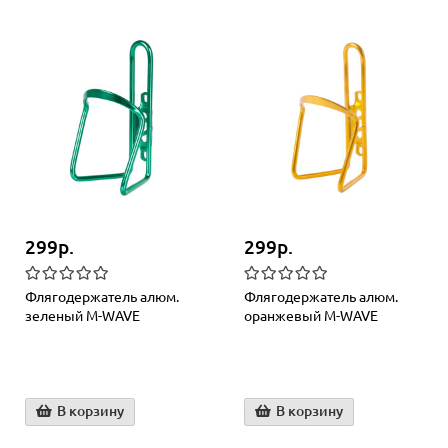
299р.
299р.
Флягодержатель алюм.
Флягодержатель алюм.
зеленый M-WAVE
оранжевый M-WAVE
В корзину
В корзину