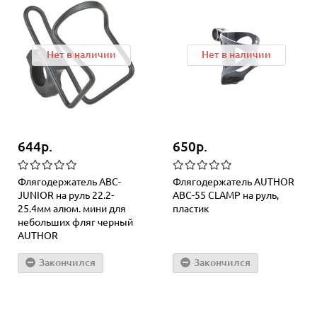
Нет в наличии
Нет в наличии
644р.
650р.
Флягодержатель ABC-
Флягодержатель AUTHOR
JUNIOR на руль 22.2-
ABC-55 CLAMP на руль,
25.4мм алюм. мини для
пластик
небольших фляг черный
AUTHOR
Закончился
Закончился