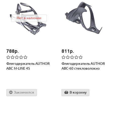
Нет в наличии
788р.
811р.
Флягодержатель AUTHOR
Флягодержатель AUTHOR
ABC M-LINE 45
АВС-60 стекловолокно
Закончился
В корзину