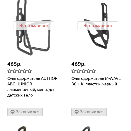
Нет в наличии
Нет в наличии
465р.
469р.
Флягодержатель AUTHOR
Флягодержатель M-WAVE
ABC- JUNIOR
BC 1-K, пластик, черный
алюминиевый, мини, для
детских вело
Закончился
Закончился