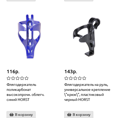
116р.
143р.
Флягодержатель
Флягодержатель на руль,
поликарбонат
универсальное крепление
высокопрочн. облегч.
\"крюк\", пластиковый
синий HORST
черный HORST
В корзину
В корзину