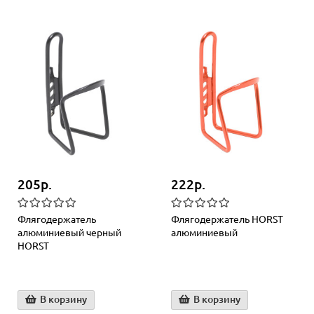
205р.
222р.
Флягодержатель
Флягодержатель HORST
алюминиевый черный
алюминиевый
HORST
В корзину
В корзину