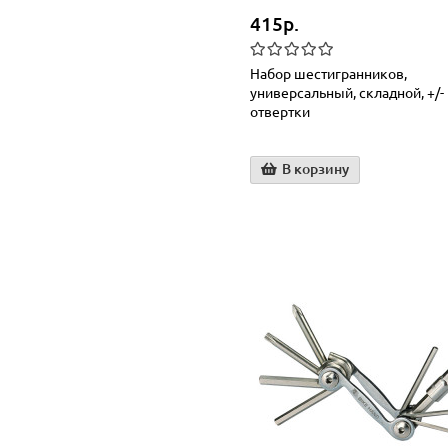
415р.
Набор шестигранников,
универсальный, складной, +/-
отвертки
В корзину