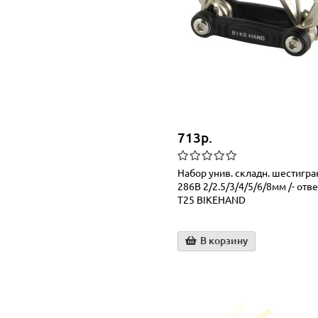
713р.
Набор унив. складн. шестигран
286B 2/2.5/3/4/5/6/8мм /- отве
T25 BIKEHAND
В корзину