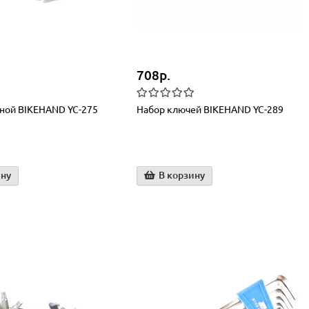
708р.
ной BIKEHAND YC-275
Набор ключей BIKEHAND YC-289
ину
В корзину