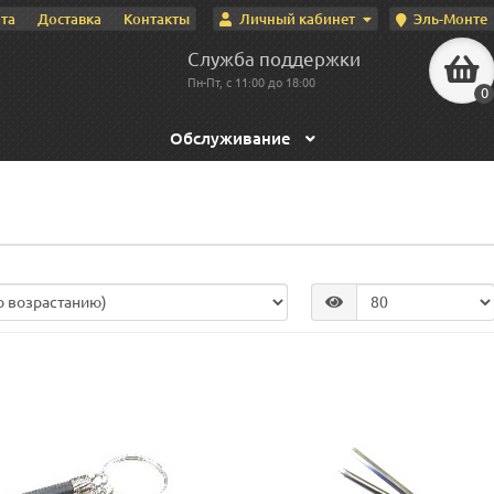
Личный кабинет
Эль-Монте
та
Доставка
Контакты
Служба поддержки
Пн-Пт, с 11:00 до 18:00
0
Обслуживание