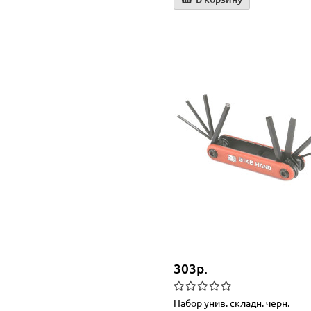
303р.
Набор унив. складн. черн.