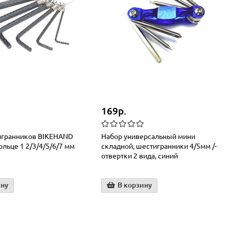
169р.
игранников BIKEHAND
Набор универсальный мини
ольце 1 2/3/4/5/6/7 мм
складной, шестигранники 4/5мм /-
отвертки 2 вида, синий
ину
В корзину