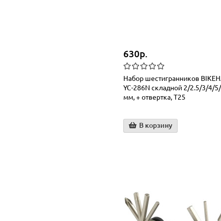
630р.
Набор шестигранников BIKE
YC-286N складной 2/2.5/3/4/5
мм, + отвертка, T25
В корзину