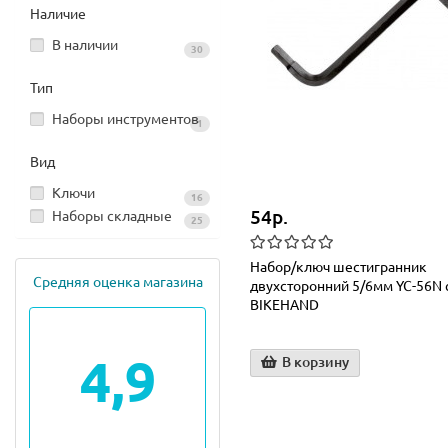
Наличие
В наличии
30
Тип
Наборы инструментов
1
Вид
Ключи
16
54р.
Наборы складные
25
Набор/ключ шестигранник
Средняя оценка магазина
двухсторонний 5/6мм YC-56N 
BIKEHAND
4,9
В корзину