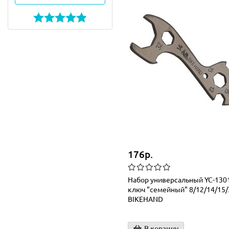
176р.
Набор универсальный YC-130
ключ "семейный" 8/12/14/15
BIKEHAND
В корзину