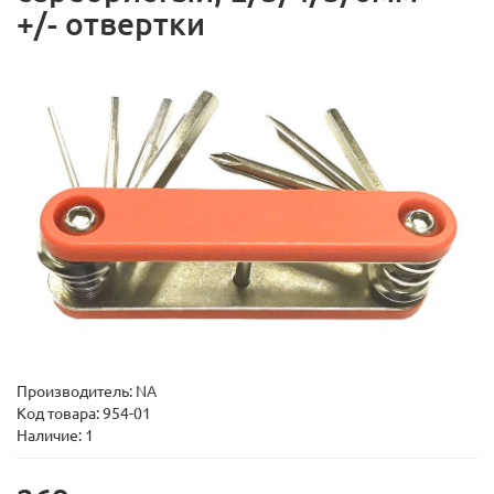
+/- отвертки
Производитель:
NA
Код товара:
954-01
Наличие: 1