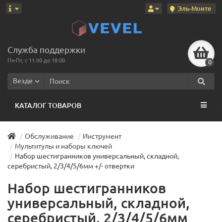
Эль-Монте
Служба поддержки
Пн-Пт, с 11:00 до 18:00
0
Везде
КАТАЛОГ ТОВАРОВ
Обслуживание
Инструмент
Мультитулы и наборы ключей
Набор шестигранников универсальный, складной,
серебристый, 2/3/4/5/6мм +/- отвертки
Набор шестигранников
универсальный, складной,
серебристый, 2/3/4/5/6мм