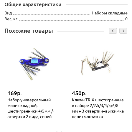
Общие характеристики
Вид
Наборы складные
Вес, кг
0
Похожие товары
169р.
450р.
Набор универсальный
Ключи TRIX шестигранные
мини складной,
в наборе 2/2.5/3/4/5/6/8
шестигранники 4/5мм /-
мм + 3 отвертки+выжимка
отвертки 2 вида, синий
цепи+монтажка