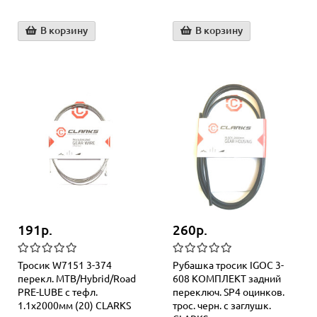
В корзину
В корзину
191р.
260р.
Тросик W7151 3-374
Рубашка тросик IGOC 3-
перекл. МТВ/Hybrid/Road
608 КОМПЛЕКТ задний
PRE-LUBE с тефл.
переключ. SP4 оцинков.
1.1х2000мм (20) CLARKS
трос. черн. с заглушк.