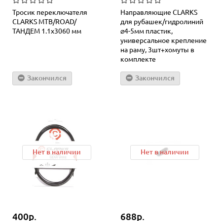
Тросик переключателя
Направляющие CLARKS
СLARKS MTB/ROAD/
для рубашек/гидролиний
ТАНДЕМ 1.1х3060 мм
⌀4-5мм пластик,
универсальное крепление
на раму, 3шт+хомуты в
комплекте
Закончился
Закончился
Нет в наличии
Нет в наличии
400р.
688р.