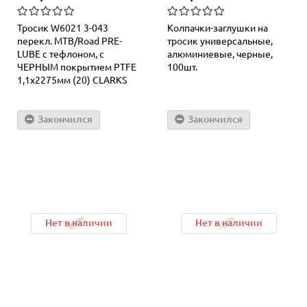
Тросик W6021 3-043
Колпачки-заглушки на
перекл. МТВ/Road PRE-
тросик универсальные,
LUBE с тефлоном, с
алюминиевые, черные,
ЧЕРНЫМ покрытием PTFE
100шт.
1,1х2275мм (20) CLARKS
Закончился
Закончился
Нет в наличии
Нет в наличии