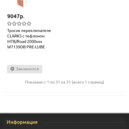
9047р.
Тросик переключателя
СLARKS с тефлоном
МТВ/Road 2000мм
W7139DB PRE-LUBE
Закончился
Показано с 1 по 31 из 31 (всего 1 страниц)
Информация