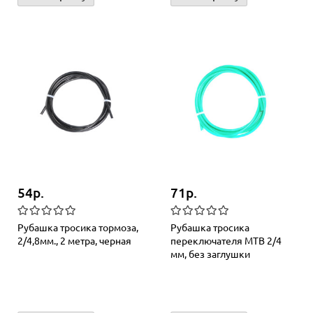
54р.
71р.
Рубашка тросика тормоза,
Рубашка тросика
2/4,8мм., 2 метра, черная
переключателя MTB 2/4
мм, без заглушки