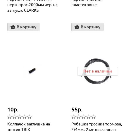
нерж. трос.2000мм черн. с
пластиковые
заглушк СLARKS
В корзину
В корзину
Нет в наличии
10р.
55р.
Колпачок-заглушка на
Рубашка тросика тормоза,
тросик TRIX
2/4мм., 2 метра, черная