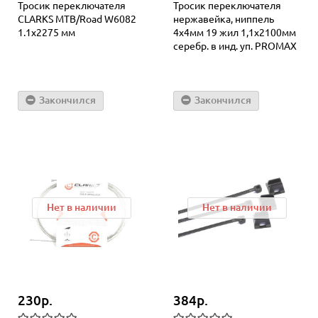
Тросик переключателя
Тросик переключателя
СLARKS MTB/Road W6082
нержавейка, ниппель
1.1х2275 мм
4х4мм 19 жил 1,1х2100мм
серебр. в инд. уп. PROMAX
Закончился
Закончился
Нет в наличии
Нет в наличии
230р.
384р.