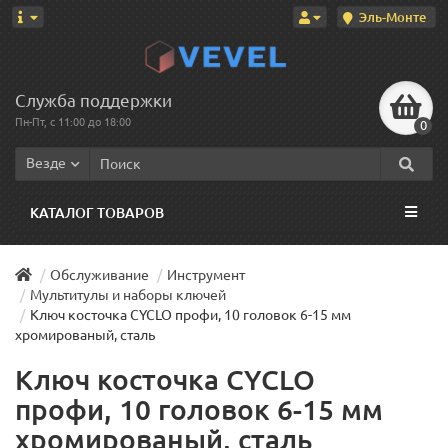
Эль-Монте
Служба поддержки
Пн-Пт, с 11:00 до 18:00
0
Везде
КАТАЛОГ ТОВАРОВ
Обслуживание
Инструмент
Мультитулы и наборы ключей
Ключ косточка CYCLO профи, 10 головок 6-15 мм
хромированый, сталь
Ключ косточка CYCLO
профи, 10 головок 6-15 мм
хромированый, сталь