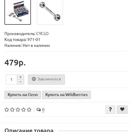
Производитель:
CYCLO
Код товара:
971-01
Наличие: Нет в наличии
479р.
Закончился
Купить на Ozon
Купить на Wildberries
0
Описание товара