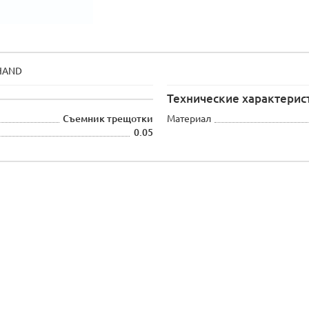
EHAND
Технические характерис
Съемник трещотки
Материал
0.05