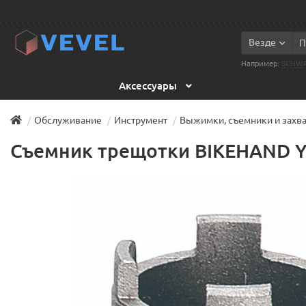
Везде
Например:
SCHWA
Аксессуары
Обслуживание
Инструмент
Выжимки, съемники и захв
Съемник трещотки BIKEHAND YC