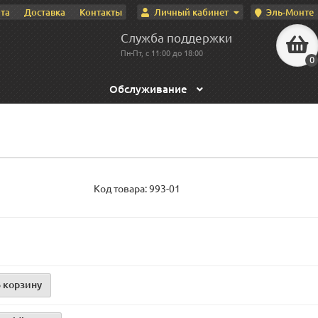
Личный кабинет
Эль-Монте
та
Доставка
Контакты
Служба поддержки
Пн-Пт, с 11:00 до 18:00
0
Обслуживание
Код товара:
993-01
 корзину