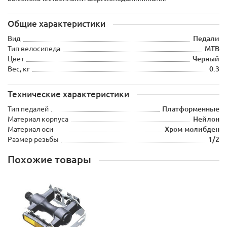
Общие характеристики
Вид
Педали
Тип велосипеда
MTB
Цвет
Чёрный
Вес, кг
0.3
Технические характеристики
Тип педалей
Платформенные
Материал корпуса
Нейлон
Материал оси
Хром-молибден
Размер резьбы
1/2
Похожие товары