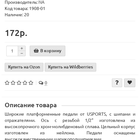
Производитель:
NA
Код товара:
1908-01
Наличие: 20
172р.
В корзину
Купить на Ozon
Купить на Wildberries
0
Описание товара
Широкие платформенные педали от USPORTS, с шипами и
отражателями. Ось с резьбой 1/2" изготовлена из
высокопрочного хром-молибденовый сплава. Цельный корпус
изготовлен из нейлона. Педали оснащены
высококачественными шарикоподшипниками.