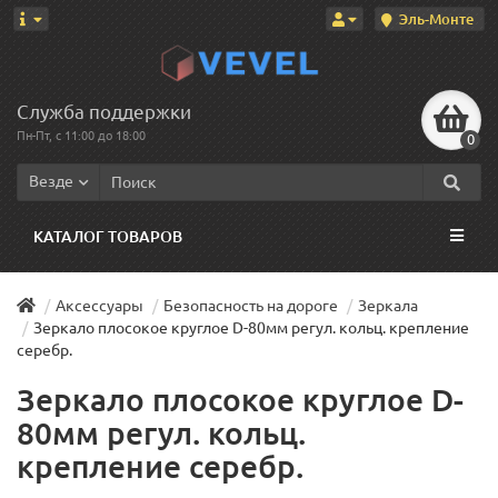
Эль-Монте
Служба поддержки
Пн-Пт, с 11:00 до 18:00
0
Везде
КАТАЛОГ ТОВАРОВ
Аксессуары
Безопасность на дороге
Зеркала
Зеркало плосокое круглое D-80мм регул. кольц. крепление
серебр.
Зеркало плосокое круглое D-
80мм регул. кольц.
крепление серебр.