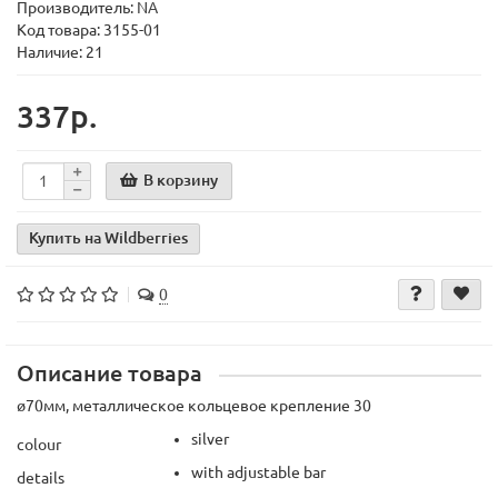
Производитель:
NA
Код товара:
3155-01
Наличие: 21
337р.
В корзину
Купить на Wildberries
0
Описание товара
ø70мм, металлическое кольцевое крепление 30
silver
colour
with adjustable bar
details