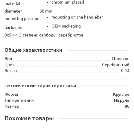
chromium-plated
material
diameter
80 mm
mounting on the handlebar
mounting position
OEM packaging
packaging
0х5мм, 2 степени свободы, серебристое
Общие характеристики
Вид
Плоское
Цвет
Серебристый
Вес, кг
0.14
Технические характеристики
Форма
Круглое
Тип крепления
На руль
Размер
80
Похожие товары