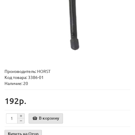
Производитель:
HORST
Код товара:
3386-01
Наличие: 20
192р.
В корзину
Купить на Ozon