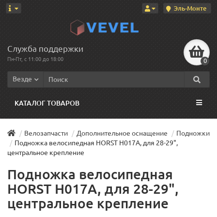
Эль-Монте
Служба поддержки
Пн-Пт, с 11:00 до 18:00
0
Везде
КАТАЛОГ ТОВАРОВ
Велозапчасти
Дополнительное оснащение
Подножки
Подножка велосипедная HORST H017A, для 28-29",
центральное крепление
Подножка велосипедная
HORST H017A, для 28-29",
центральное крепление