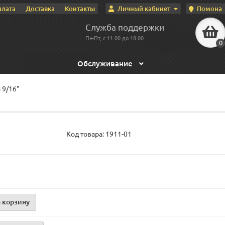
Личный кабинет
Помона
плата
Доставка
Контакты
Служба поддержки
Пн-Пт, с 11:00 до 18:00
0
Обслуживание
 9/16"
Код товара:
1911-01
 корзину