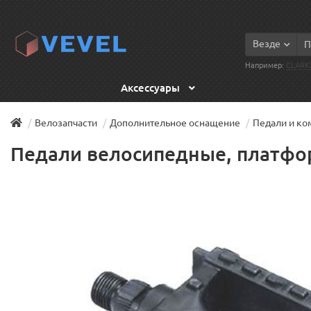
Везде
Например:
CLARK
Аксессуары
Велозапчасти
Дополнительное оснащение
Педали и к
Педали велосипедные, платфор