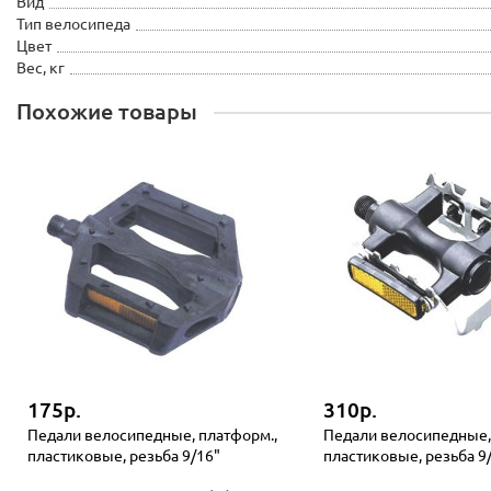
Вид
Тип велосипеда
Цвет
Вес, кг
Похожие товары
175р.
310р.
Педали велосипедные, платформ.,
Педали велосипедные,
пластиковые, резьба 9/16"
пластиковые, резьба 9