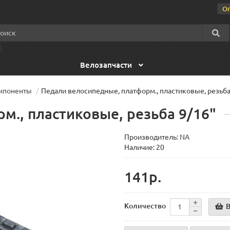
О
S
Велозапчасти
омпоненты
Педали велосипедные, платформ., пластиковые, резьба
м., пластиковые, резьба 9/16"
Производитель:
NA
Наличие: 20
141р.
В
Количество