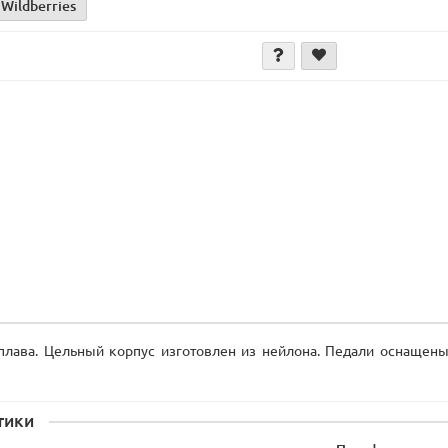
 Wildberries
плава. Цельный корпус изготовлен из нейлона. Педали оснащен
тики