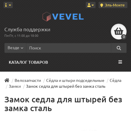
Эль-Монте
Служба поддержки
Пн-Пт, с 11:00 до 18:00
0
Везде
КАТАЛОГ ТОВАРОВ
Велозапчасти
Сёдла и штыри подседельные
Сёдла
Замки
Замок седла для штырей без замка сталь
Замок седла для штырей без
замка сталь