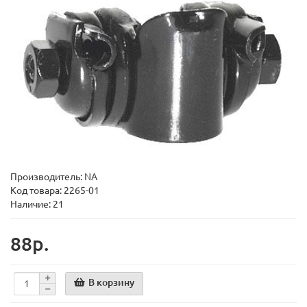
Производитель:
NA
Код товара:
2265-01
Наличие: 21
88р.
В корзину