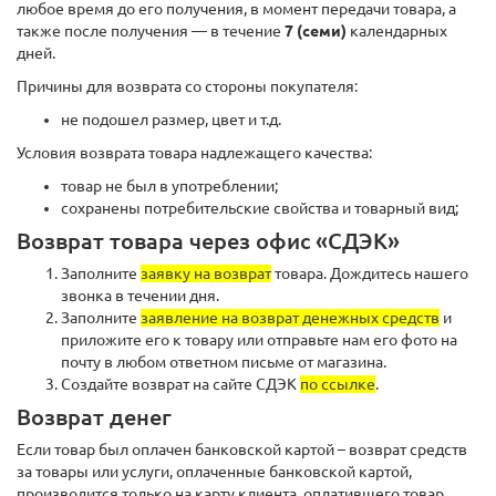
любое время до его получения, в момент передачи товара, а
также после получения — в течение
7 (семи)
календарных
дней.
Причины для возврата со стороны покупателя:
не подошел размер, цвет и т.д.
Условия возврата товара надлежащего качества:
товар не был в употреблении;
сохранены потребительские свойства и товарный вид;
Возврат товара через офис «СДЭК»
Заполните
заявку на возврат
товара. Дождитесь нашего
звонка в течении дня.
Заполните
заявление на возврат денежных средств
и
приложите его к товару или отправьте нам его фото на
почту в любом ответном письме от магазина.
Создайте возврат на сайте СДЭК
по ссылке
.
Возврат денег
Если товар был оплачен банковской картой – возврат средств
за товары или услуги, оплаченные банковской картой,
производится только на карту клиента, оплатившего товар.