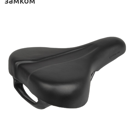
замком