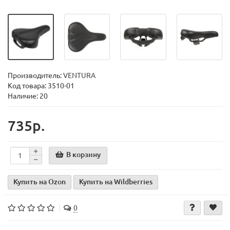
Производитель:
VENTURA
Код товара:
3510-01
Наличие: 20
735р.
В корзину
Купить на Ozon
Купить на Wildberries
0