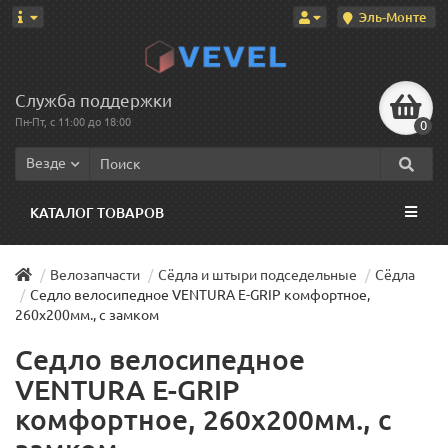
Эль-Монте
Служба поддержки
Пн-Пт, с 11:00 до 18:00
0
Везде
КАТАЛОГ ТОВАРОВ
Велозапчасти
Сёдла и штыри подседельные
Сёдла
Седло велосипедное VENTURA E-GRIP комфортное,
260х200мм., с замком
Седло велосипедное
VENTURA E-GRIP
комфортное, 260х200мм., с