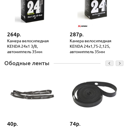
264р.
287р.
Камера велосипедная
Камера велосипедная
KENDA 24x1 3/8,
KENDA 24x1,75-2,125,
автониппель 35мм
автониппель 35мм
Ободные ленты
40р.
74р.