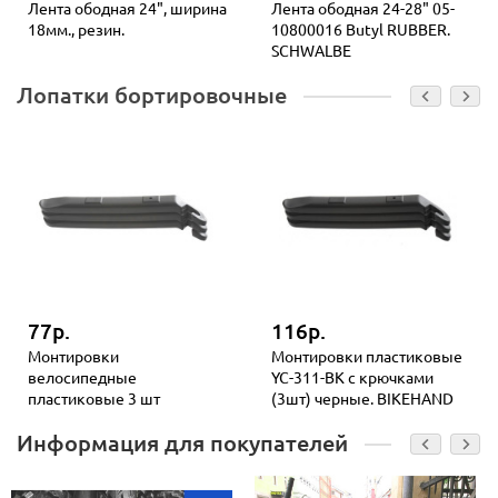
Лента ободная 24", ширина
Лента ободная 24-28" 05-
18мм., резин.
10800016 Butyl RUBBER.
SCHWALBE
Лопатки бортировочные
77р.
116р.
Монтировки
Монтировки пластиковые
велосипедные
YC-311-BK с крючками
пластиковые 3 шт
(3шт) черные. BIKEHAND
Информация для покупателей