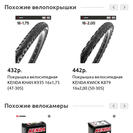
Похожие велопокрышки
432р.
442р.
Покрышка велосипедная
Покрышка велосипедная
KENDA KHAN K935 16x1,75
KENDA KWICK K879
(47-305)
16x2,00 (50-305)
Похожие велокамеры