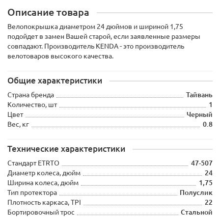
Описание товара
Велопокрышка диаметром 24 дюймов и шириной 1,75
подойдет в замен Вашей старой, если заявленные размеры
совпадают. Производитель KENDA - это производитель
велотоваров высокого качества.
Общие характеристики
Страна бренда
Тайвань
Количество, шт
1
Цвет
Черный
Вес, кг
0.8
Технические характеристики
Стандарт ETRTO
47-507
Диаметр колеса, дюйм
24
Ширина колеса, дюйм
1,75
Тип протектора
Полуслик
Плотность каркаса, TPI
22
Бортировочный трос
Стальной