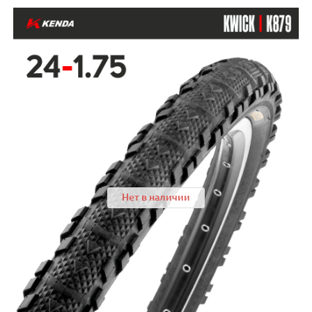
Нет в наличии