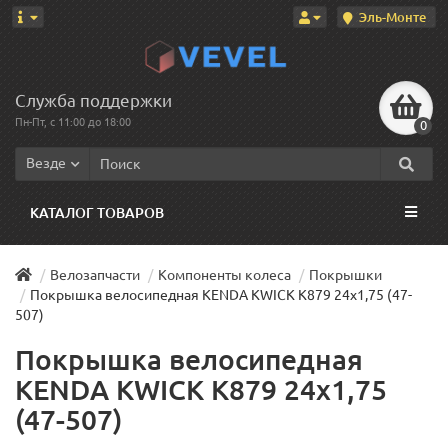
Эль-Монте
Служба поддержки
Пн-Пт, с 11:00 до 18:00
0
Везде
КАТАЛОГ ТОВАРОВ
Велозапчасти
Компоненты колеса
Покрышки
Покрышка велосипедная KENDA KWICK K879 24x1,75 (47-
507)
Покрышка велосипедная
KENDA KWICK K879 24x1,75
(47-507)