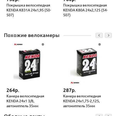
Покрышка велосипедная
Покрышка велосипедная
KENDA K831A 24x1,95 (50-
KENDA K80A 24x2,125 (54-
507)
507)
Похожие велокамеры
264р.
287р.
Камера велосипедная
Камера велосипедная
KENDA 24x1 3/8,
KENDA 24x1,75-2,125,
автониппель 35мм
автониппель 35мм