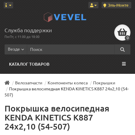
Эль-Монте
Служба поддержки
Пн-Пт, с 11:00 до 18:00
0
Везде
КАТАЛОГ ТОВАРОВ
Велозапчасти
Компоненты колеса
Покрышки
Покрышка велосипедная KENDA KINETICS K887 24x2,10 (54-
507)
Покрышка велосипедная
KENDA KINETICS K887
24x2,10 (54-507)