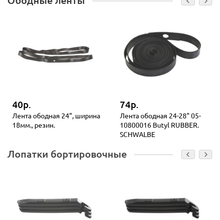
Ободные ленты
40р.
74р.
Лента ободная 24", ширина
Лента ободная 24-28" 05-
18мм., резин.
10800016 Butyl RUBBER.
SCHWALBE
Лопатки бортировочные