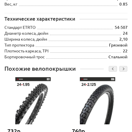
Вес, кг
0.85
Технические характеристики
Стандарт ETRTO
54-507
Диаметр колеса, дюйм
24
Ширина колеса, дюйм
2,10
Тип протектора
Грязевой
Плотность каркаса, TPI
22
Бортировочный трос
Стальной
Похожие велопокрышки
732р.
760р.