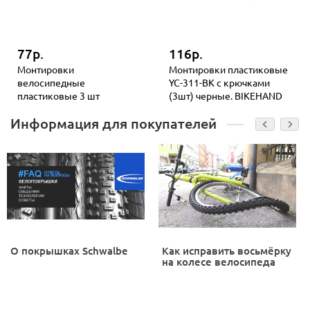
77р.
116р.
Монтировки
Монтировки пластиковые
велосипедные
YC-311-BK с крючками
пластиковые 3 шт
(3шт) черные. BIKEHAND
Информация для покупателей
О покрышках Schwalbe
Как исправить восьмёрку
на колесе велосипеда