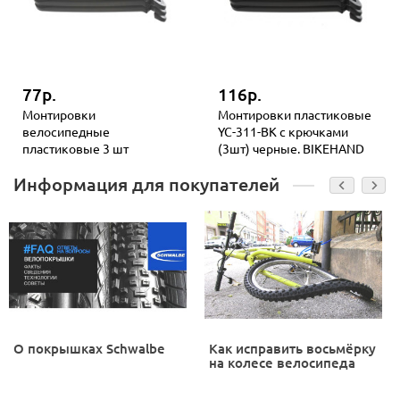
77р.
116р.
Монтировки
Монтировки пластиковые
велосипедные
YC-311-BK с крючками
пластиковые 3 шт
(3шт) черные. BIKEHAND
Информация для покупателей
О покрышках Schwalbe
Как исправить восьмёрку
на колесе велосипеда