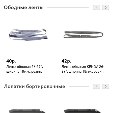
Ободные ленты
40р.
42р.
Лента ободная 26-29",
Лента ободная KENDA 26-
ширина 18мм., резин.
29", ширина 18мм., резин.
Лопатки бортировочные