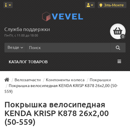
Эль-Монте
Служба поддержки
Пн-Пт, с 11:00 до 18:00
0
Везде
КАТАЛОГ ТОВАРОВ
Велозапчасти
Компоненты колеса
Покрышки
Покрышка велосипедная KENDA KRISP K878 26x2,00 (50-
559)
Покрышка велосипедная
KENDA KRISP K878 26x2,00
(50-559)