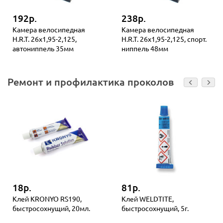
192р.
238р.
Камера велосипедная
Камера велосипедная
H.R.T. 26x1,95-2,125,
H.R.T. 26x1,95-2,125, спорт.
автониппель 35мм
ниппель 48мм
Ремонт и профилактика проколов
18р.
81р.
Клей KRONYO RS190,
Клей WELDTITE,
быстросохнущий, 20мл.
быстросохнущий, 5г.