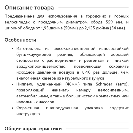
Описание товара
Предназначена для использования в городских и горных
велосипедах с посадочным диаметром обода 559 мм. и
шириной обода от 1,95 дюйма (50мм.) до 2,125 дюйма (54 мм.).
Особенности
Изготовлена из высококачественной износостойкой
бутил-каучуковой резины, обладающей хорошей
стойкостью к растворителям и реагентам и низкой
воздухопроницаемостью, позволяющая сохранять
исходное давление воздуха в 8-10 раз дольше, чем
аналогичная камера из натурального каучука
Ниппель удлиненный (48мм.) типа
Schrader
(авто),
позволяющий накачать камеру велосипедным,
автомобильным, а также большинством компактных или
напольных насосов
Фирменная индивидуальная упаковка содержит
инструкцию
Общие характеристики