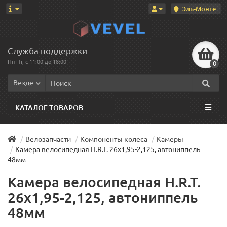
Эль-Монте
Служба поддержки
Пн-Пт, с 11:00 до 18:00
0
Везде
КАТАЛОГ ТОВАРОВ
Велозапчасти
Компоненты колеса
Камеры
Камера велосипедная H.R.T. 26x1,95-2,125, автониппель
48мм
Камера велосипедная H.R.T.
26x1,95-2,125, автониппель
48мм