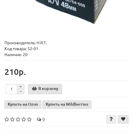
Производитель:
H.R.T.
Код товара:
52-01
Наличие: 20
210р.
В корзину
Купить на Ozon
Купить на Wildberries
0