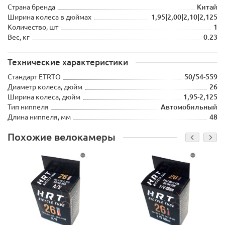
Страна бренда
Китай
Ширина колеса в дюймах
1,95|2,00|2,10|2,125
Количество, шт
1
Вес, кг
0.23
Технические характеристики
Стандарт ETRTO
50/54-559
Диаметр колеса, дюйм
26
Ширина колеса, дюйм
1,95-2,125
Тип ниппеля
Автомобильный
Длина ниппеля, мм
48
Похожие велокамеры