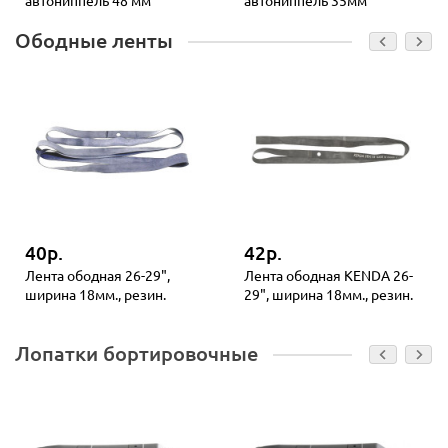
автониппель 48 мм
автониппель 35мм
Ободные ленты
40р.
42р.
Лента ободная 26-29",
Лента ободная KENDA 26-
ширина 18мм., резин.
29", ширина 18мм., резин.
Лопатки бортировочные