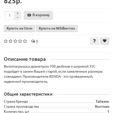
825р.
В корзину
Купить на Ozon
Купить на Wildberries
0
Описание товара
Велопокрышка диаметром 700 дюймов и шириной 35С
подойдет в замен Вашей старой, если заявленные размеры
совпадают. Производитель KENDA - это проверенный,
надежный производитель.
Общие характеристики
Страна бренда
Тайвань
Страна производства
Вьетнам
Количество, шт
1