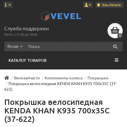
Эль-Монте
Служба поддержки
Пн-Пт, с 11:00 до 18:00
0
Везде
КАТАЛОГ ТОВАРОВ
Велозапчасти
Компоненты колеса
Покрышки
Покрышка велосипедная KENDA KHAN K935 700x35С (37-
622)
Покрышка велосипедная
KENDA KHAN K935 700x35С
(37-622)