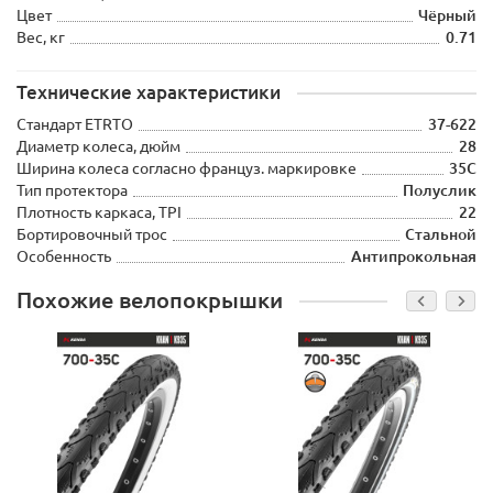
Цвет
Чёрный
Вес, кг
0.71
Технические характеристики
Стандарт ETRTO
37-622
Диаметр колеса, дюйм
28
Ширина колеса согласно француз. маркировке
35C
Тип протектора
Полуслик
Плотность каркаса, TPI
22
Бортировочный трос
Стальной
Особенность
Антипрокольная
Похожие велопокрышки