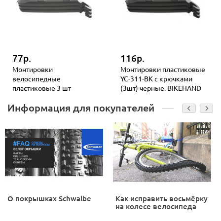
77р.
116р.
Монтировки
Монтировки пластиковые
велосипедные
YC-311-BK с крючками
пластиковые 3 шт
(3шт) черные. BIKEHAND
Информация для покупателей
О покрышках Schwalbe
Как исправить восьмёрку
на колесе велосипеда