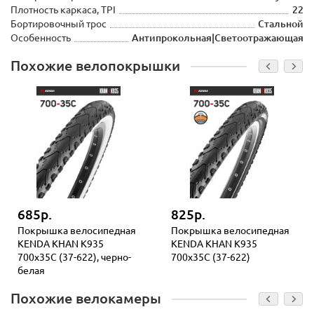
Плотность каркаса, TPI
22
Бортировочный трос
Стальной
Особенность
Антипрокольная|Светоотражающая
Похожие велопокрышки
685р.
825р.
Покрышка велосипедная
Покрышка велосипедная
KENDA KHAN K935
KENDA KHAN K935
700x35С (37-622), черно-
700x35С (37-622)
белая
Похожие велокамеры