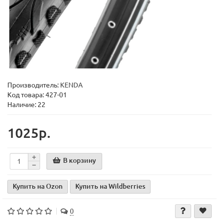
Производитель:
KENDA
Код товара:
427-01
Наличие: 22
1025р.
В корзину
Купить на Ozon
Купить на Wildberries
0