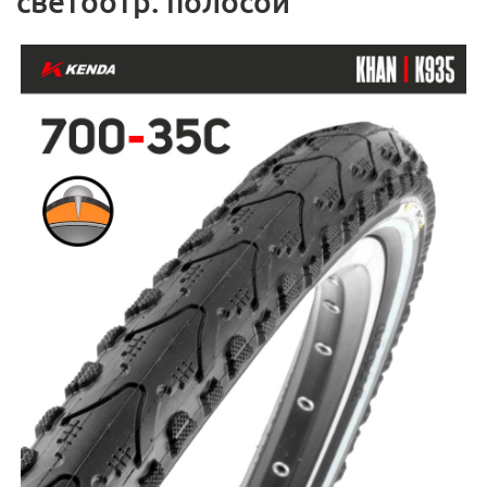
светоотр. полосой