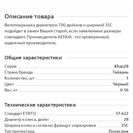
Описание товара
Велопокрышка диаметром 700 дюймов и шириной 35С
подойдет в замен Вашей старой, если заявленные размеры
совпадают. Производитель KENDA - это проверенный,
надежный производитель.
Общие характеристики
Серия
Khan28
Страна бренда
Тайвань
Количество, шт
1
Цвет
Чёрный
Вес, кг
0.56
Технические характеристики
Стандарт ETRTO
37-622
Диаметр колеса, дюйм
28
Ширина колеса согласно француз. маркировке
35C
Тип протектора
Полуслик