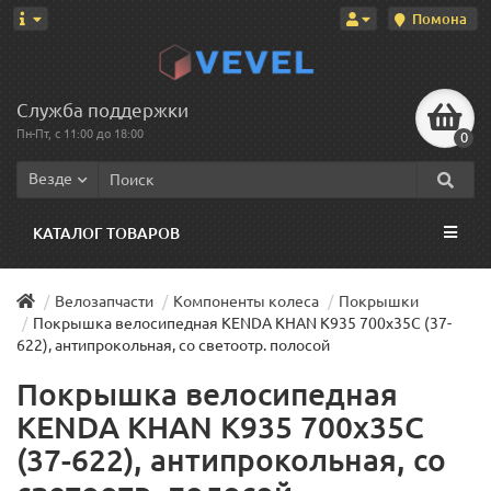
Помона
Служба поддержки
Пн-Пт, с 11:00 до 18:00
0
Везде
КАТАЛОГ ТОВАРОВ
Велозапчасти
Компоненты колеса
Покрышки
Покрышка велосипедная KENDA KHAN K935 700x35С (37-
622), антипрокольная, со светоотр. полосой
Покрышка велосипедная
KENDA KHAN K935 700x35С
(37-622), антипрокольная, со