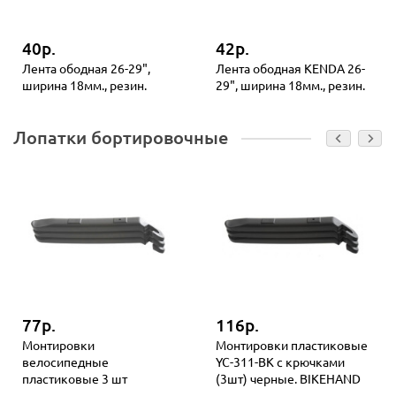
40р.
42р.
Лента ободная 26-29",
Лента ободная KENDA 26-
ширина 18мм., резин.
29", ширина 18мм., резин.
Лопатки бортировочные
77р.
116р.
Монтировки
Монтировки пластиковые
велосипедные
YC-311-BK с крючками
пластиковые 3 шт
(3шт) черные. BIKEHAND