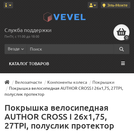
Эль-Монте
Служба поддержки
Пн-Пт, с 11:00 до 18:00
0
Везде
КАТАЛОГ ТОВАРОВ
Велозапчасти
Компоненты колеса
Покрышки
Покрышка велосипедная AUTHOR CROSS I 26x1,75, 27TPI,
полуслик протектор
Покрышка велосипедная
AUTHOR CROSS I 26x1,75,
27TPI, полуслик протектор