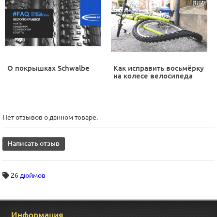
О покрышках Schwalbe
Как исправить восьмёрку
на колесе велосипеда
Нет отзывов о данном товаре.
Написать отзыв
26 дюймов
Информация