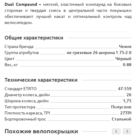
Dual Compaund –
мягкий, эластичный компаунд на боковых
сторонах и твердая смесь в центральной части покрышки
обеспечивают лучший накат и оптимальный контроль над
велосипедом.
Общие характеристики
Страна бренда
Чехия
Группа атрибутов
не грязевые 26 ширина 1.75-2.0
Цвет
Чёрный
Вес, кг
0.88
Технические характеристики
Стандарт ETRTO
47-559
Диаметр колеса, дюйм
26
Ширина колеса, дюйм
1,75
Тип протектора
Полуслик
Плотность каркаса, TPI
27TPI
Бортировочный трос
Стальной
Похожие велопокрышки