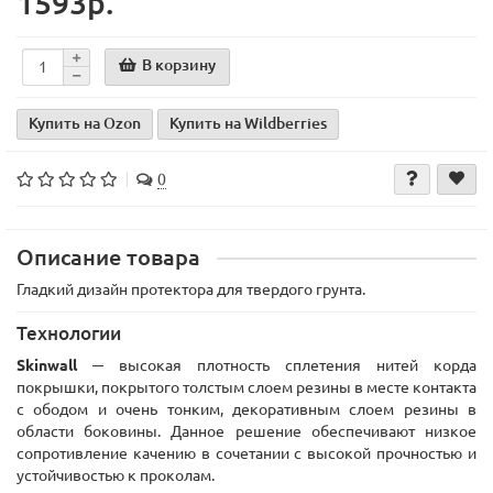
1593р.
В корзину
Купить на Ozon
Купить на Wildberries
0
Описание товара
Гладкий дизайн протектора для твердого грунта.
Технологии
Skinwall
─ высокая плотность сплетения нитей корда
покрышки, покрытого толстым слоем резины в месте контакта
с ободом и очень тонким, декоративным слоем резины в
области боковины. Данное решение обеспечивают низкое
сопротивление качению в сочетании с высокой прочностью и
устойчивостью к проколам.