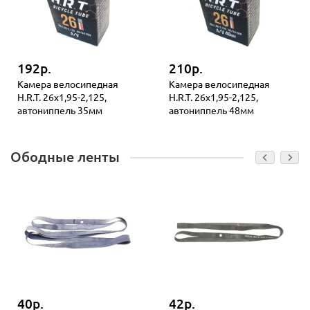
192р.
210р.
Камера велосипедная
Камера велосипедная
H.R.T. 26x1,95-2,125,
H.R.T. 26x1,95-2,125,
автониппель 35мм
автониппель 48мм
Ободные ленты
40р.
42р.