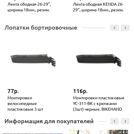
Лента ободная 26-29",
Лента ободная KENDA 26-
ширина 18мм., резин.
29", ширина 18мм., резин.
Лопатки бортировочные
77р.
116р.
Монтировки
Монтировки пластиковые
велосипедные
YC-311-BK с крючками
пластиковые 3 шт
(3шт) черные. BIKEHAND
Информация для покупателей