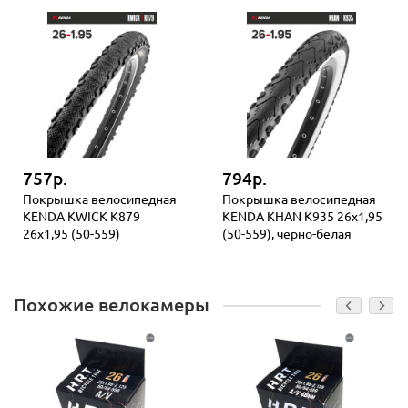
757р.
794р.
Покрышка велосипедная
Покрышка велосипедная
KENDA KWICK K879
KENDA KHAN K935 26x1,95
26x1,95 (50-559)
(50-559), черно-белая
Похожие велокамеры