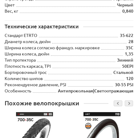
Цвет
Черный
Вес, кг
0,840
Технические характеристики
Стандарт ETRTO
35-622
Диаметр колеса, дюйм
28
Ширина колеса согласно француз. маркировке
35C
Ширина колеса, дюйм
1,35
Тип протектора
Зимний
Плотность каркаса, TPI
50EPI
Бортировочный трос
Стальной
Количество шипов
120
Рекомендуемое давление, PSI
30-55 PSI
Особенность
Антипрокольная|Светоотражающая
Похожие велопокрышки