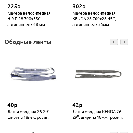
225р.
302р.
Камера велосипедная
Камера велосипедная
H.R.T. 28 700х35C,
KENDA 28 700х28-45С,
автониппель 48 мм
автониппель 35мм
Ободные ленты
40р.
42р.
Лента ободная 26-29",
Лента ободная KENDA 26-
ширина 18мм., резин.
29", ширина 18мм., резин.