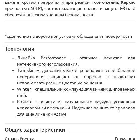
даже в крутых поворотах и при резком торможении. Каркас
прочностью 50EPI, светоотражающая полоса и защита K-Guard
обеспечат высоким уровням безопасности.
*сцепление на дороге при условии обледенения поверхности
Технологии​
Линейка Performance – отличное качество для
интенсивного использования.
TwinSkin – дополнительный резиновый слой боковой
поверхности защищает от порезов и позволяет
использовать разные цветовые решения.
Winter – специальный компаунд для зимних шипованных
шин.
K-Guard – вставка из натурального каучука, усиленная
кевларовыми волокнами. Надежная защита от проколов
для шин линейки Active.
Общие характеристики
Страна бренда
Германия