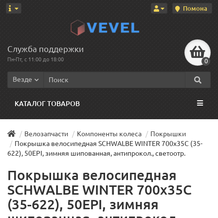
Помона
Служба поддержки
Пн-Пт, с 11:00 до 18:00
0
Везде
КАТАЛОГ ТОВАРОВ
Велозапчасти
Компоненты колеса
Покрышки
Покрышка велосипедная SCHWALBE WINTER 700x35C (35-
622), 50EPI, зимняя шипованная, антипрокол., светоотр.
Покрышка велосипедная
SCHWALBE WINTER 700x35C
(35-622), 50EPI, зимняя