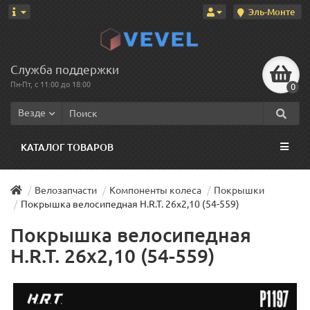
Эль-Монте
Служба поддержки
Пн-Пт, с 11:00 до 18:00
0
Везде
КАТАЛОГ ТОВАРОВ
Велозапчасти
Компоненты колеса
Покрышки
Покрышка велосипедная H.R.T. 26x2,10 (54-559)
Покрышка велосипедная
H.R.T. 26x2,10 (54-559)