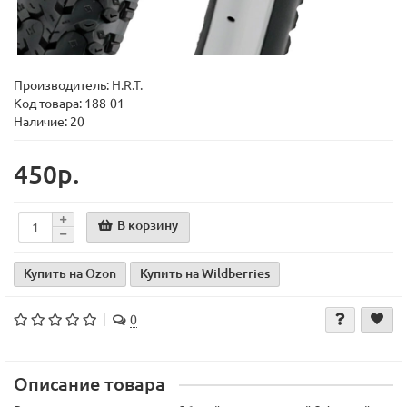
Производитель:
H.R.T.
Код товара:
188-01
Наличие: 20
450р.
В корзину
Купить на Ozon
Купить на Wildberries
0
Описание товара