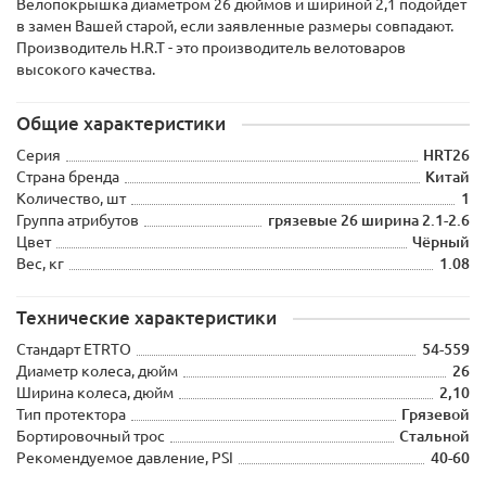
Велопокрышка диаметром 26 дюймов и шириной 2,1 подойдет
в замен Вашей старой, если заявленные размеры совпадают.
Производитель H.R.T - это производитель велотоваров
высокого качества.
Общие характеристики
Серия
HRT26
Страна бренда
Китай
Количество, шт
1
Группа атрибутов
грязевые 26 ширина 2.1-2.6
Цвет
Чёрный
Вес, кг
1.08
Технические характеристики
Стандарт ETRTO
54-559
Диаметр колеса, дюйм
26
Ширина колеса, дюйм
2,10
Тип протектора
Грязевой
Бортировочный трос
Стальной
Рекомендуемое давление, PSI
40-60