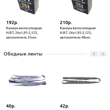
192р.
210р.
Камера велосипедная
Камера велосипедная
H.R.T. 26x1,95-2,125,
H.R.T. 26x1,95-2,125,
автониппель 35мм
автониппель 48мм
Ободные ленты
40р.
42р.