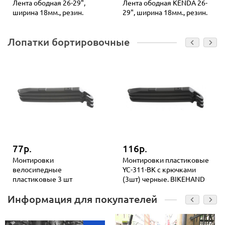
Лента ободная 26-29",
Лента ободная KENDA 26-
ширина 18мм., резин.
29", ширина 18мм., резин.
Лопатки бортировочные
77р.
116р.
Монтировки
Монтировки пластиковые
велосипедные
YC-311-BK с крючками
пластиковые 3 шт
(3шт) черные. BIKEHAND
Информация для покупателей