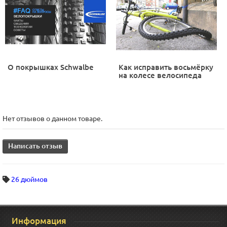
О покрышках Schwalbe
Как исправить восьмёрку
на колесе велосипеда
Нет отзывов о данном товаре.
Написать отзыв
26 дюймов
Информация