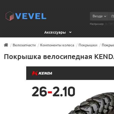
Везде
Например:
AUTH
Аксессуары
Велозапчасти
Компоненты колеса
Покрышки
Покрыш
Покрышка велосипедная KENDA 