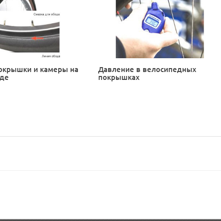
окрышки и камеры на
Давление в велосипедных
еде
покрышках