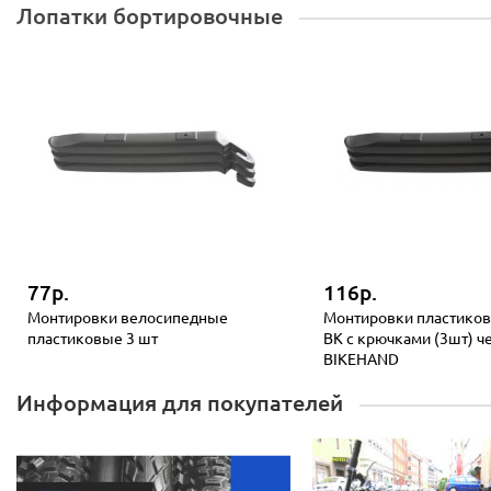
Лопатки бортировочные
77р.
116р.
Монтировки велосипедные
Монтировки пластиков
пластиковые 3 шт
BK с крючками (3шт) ч
BIKEHAND
Информация для покупателей