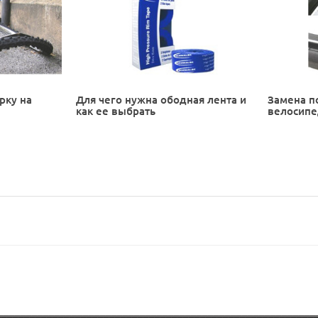
рку на
Для чего нужна ободная лента и
Замена п
как ее выбрать
велосип