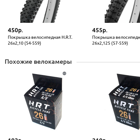
450р.
455р.
Покрышка велосипедная H.R.T.
Покрышка велосипедна
26x2,10 (54-559)
26x2,125 (57-559)
Похожие велокамеры