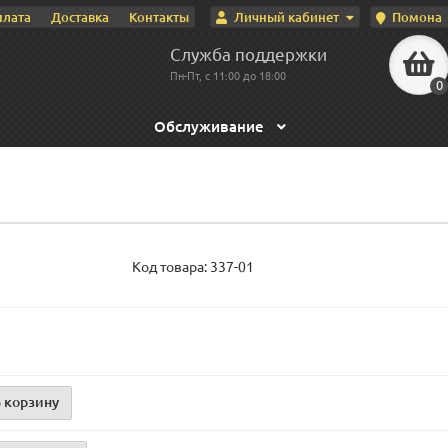
Личный кабинет
Помона
плата
Доставка
Контакты
Служба поддержки
Пн-Пт, с 11:00 до 18:00
0
Обслуживание
Код товара:
337-01
 корзину