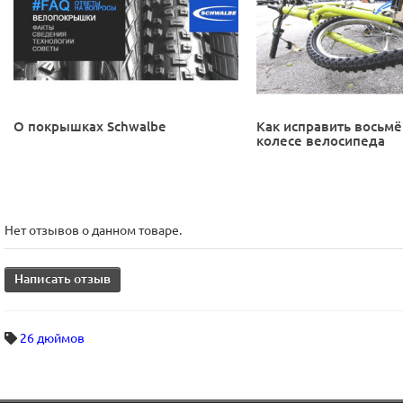
О покрышках Schwalbe
Как исправить восьмё
колесе велосипеда
Нет отзывов о данном товаре.
Написать отзыв
26 дюймов