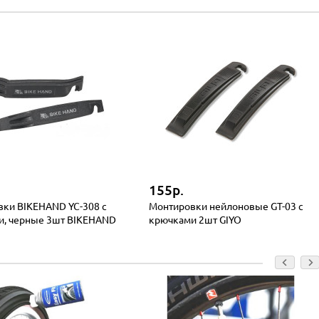
155р.
ки BIKEHAND YC-308 с
Монтировки нейлоновые GT-03 с
и, черные 3шт BIKEHAND
крючками 2шт GIYO