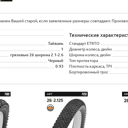
амен Вашей старой, если заявленные размеры совпадают. Производ
Технические характерис
Тайвань
Стандарт ETRTO
1
Диаметр колеса, дюйм
грязевые 26 ширина 2.1-2.6
Ширина колеса, дюйм
Черный
Тип протектора
0.93
Плотность каркаса, TPI
Бортировочный трос