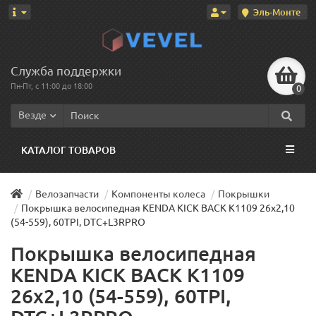
Эль-Монте
Служба поддержки
Пн-Пт, с 11:00 до 18:00
0
Везде
КАТАЛОГ ТОВАРОВ
Велозапчасти
Компоненты колеса
Покрышки
Покрышка велосипедная KENDA KICK BACK K1109 26x2,10
(54-559), 60TPI, DTC+L3RPRO
Покрышка велосипедная
KENDA KICK BACK K1109
26x2,10 (54-559), 60TPI,