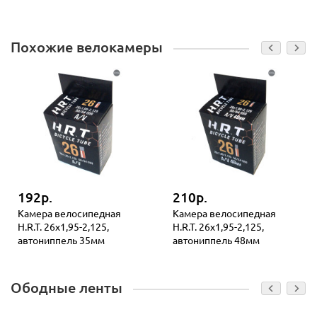
Похожие велокамеры
192р.
210р.
Камера велосипедная
Камера велосипедная
H.R.T. 26x1,95-2,125,
H.R.T. 26x1,95-2,125,
автониппель 35мм
автониппель 48мм
Ободные ленты