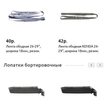
40р.
42р.
Лента ободная 26-29",
Лента ободная KENDA 26-
ширина 18мм., резин.
29", ширина 18мм., резин.
Лопатки бортировочные