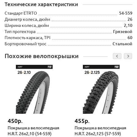
Технические характеристики
Стандарт ETRTO
54-559
Диаметр колеса, дюйм
26
Ширина колеса, дюйм
2,10
Тип протектора
Грязевой
Плотность каркаса, TPI
60
Бортировочный трос
Стальной
Похожие велопокрышки
450р.
455р.
Покрышка велосипедная
Покрышка велосипедная
H.R.T. 26x2,10 (54-559)
H.R.T. 26x2,125 (57-559)