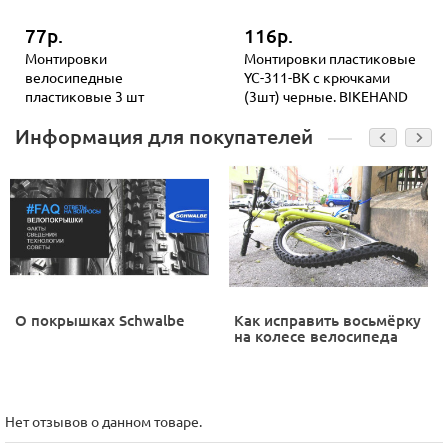
77р.
116р.
Монтировки
Монтировки пластиковые
велосипедные
YC-311-BK с крючками
пластиковые 3 шт
(3шт) черные. BIKEHAND
Информация для покупателей
О покрышках Schwalbe
Как исправить восьмёрку
на колесе велосипеда
Нет отзывов о данном товаре.