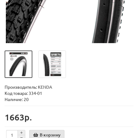
Производитель:
KENDA
Код товара:
334-01
Наличие: 20
1663р.
В корзину