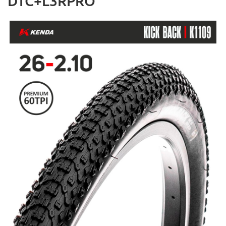
DTC+L3RPRO