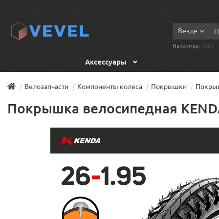
Везде
Например:
VELO
Аксессуары
Велозапчасти
Компоненты колеса
Покрышки
Покрыш
Покрышка велосипедная KENDA 