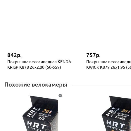
842р.
757р.
Покрышка велосипедная KENDA
Покрышка велосипед
KRISP K878 26x2,00 (50-559)
KWICK K879 26x1,95 (5
Похожие велокамеры