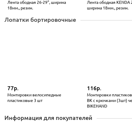
Лента ободная 26-29", ширина
Лента ободная KENDA 2
18мм., резин.
ширина 18мм., резин.
Лопатки бортировочные
77р.
116р.
Монтировки велосипедные
Монтировки пластиков
пластиковые 3 шт
BK с крючками (3шт) ч
BIKEHAND
Информация для покупателей