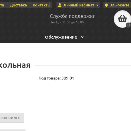
Личный кабинет
Эль-Монте
та
Доставка
Контакты
Служба поддержки
Пн-Пт, с 11:00 до 18:00
0
Обслуживание
кольная
Код товара:
309-01
акончился