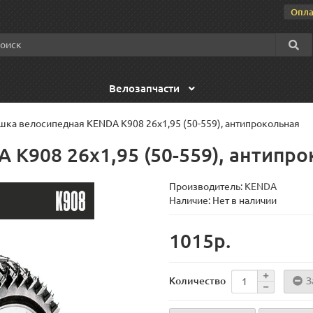
Опла
Велозапчасти
ка велосипедная KENDA K908 26x1,95 (50-559), антипрокольная
K908 26x1,95 (50-559), антипро
Производитель:
KENDA
Наличие: Нет в наличии
1015р.
З
Количество