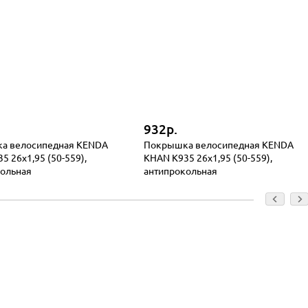
932р.
а велосипедная KENDA
Покрышка велосипедная KENDA
5 26x1,95 (50-559),
KHAN K935 26x1,95 (50-559),
кольная
антипрокольная