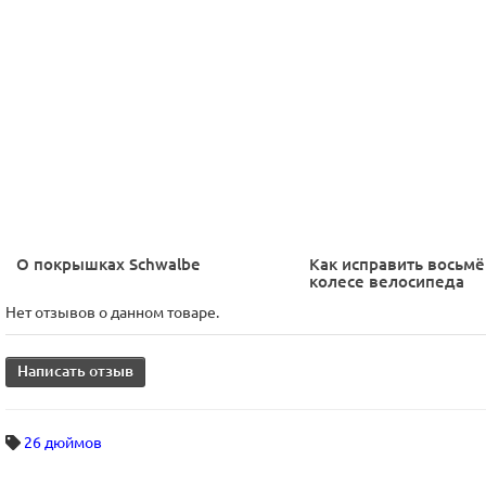
О покрышках Schwalbe
Как исправить восьмё
колесе велосипеда
Нет отзывов о данном товаре.
Написать отзыв
26 дюймов