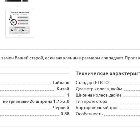
замен Вашей старой, если заявленные размеры совпадают. Произво
Технические характерис
Тайвань
Стандарт ETRTO
Китай
Диаметр колеса, дюйм
1
Ширина колеса, дюйм
не грязевые 26 ширина 1.75-2.0
Тип протектора
Черный
Бортировочный трос
0.88
Особенность