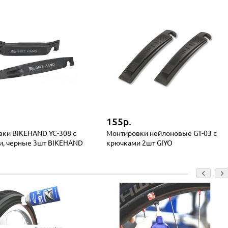
155р.
ки BIKEHAND YC-308 с
Монтировки нейлоновые GT-03 с
и, черные 3шт BIKEHAND
крючками 2шт GIYO