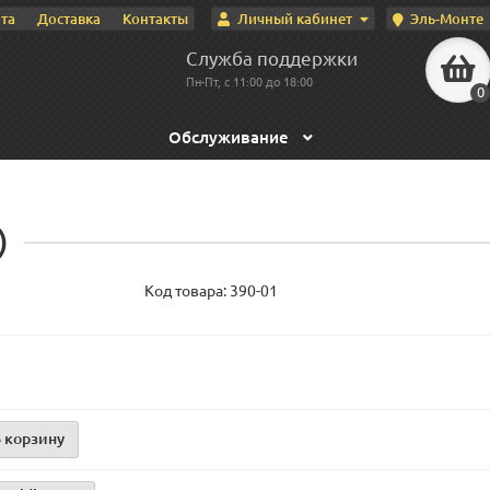
Личный кабинет
Эль-Монте
та
Доставка
Контакты
Служба поддержки
Пн-Пт, с 11:00 до 18:00
0
Обслуживание
)
Код товара:
390-01
 корзину