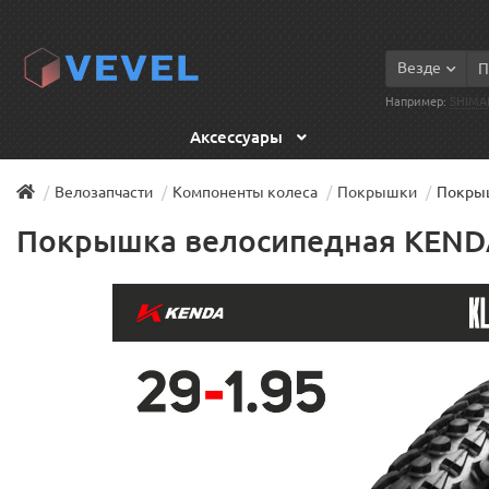
Везде
Например:
SHIMA
Аксессуары
Велозапчасти
Компоненты колеса
Покрышки
Покрыш
Покрышка велосипедная KENDA 