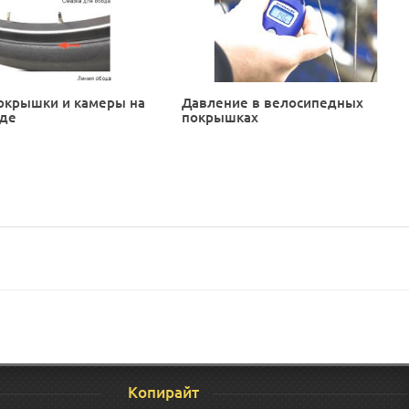
окрышки и камеры на
Давление в велосипедных
еде
покрышках
Копирайт