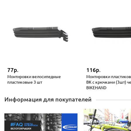
77р.
116р.
Монтировки велосипедные
Монтировки пластиков
пластиковые 3 шт
BK с крючками (3шт) ч
BIKEHAND
Информация для покупателей