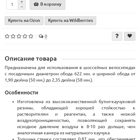
В корзину
Купить на Ozon
Купить на Wildberries
0
Описание товара
Предназначена для использования в шоссейных велосипедах
с посадочным диаметром обода 622 мм. и шириной обода от
1,90 дюйма (50 мм.) до 2,35 дюйма (58 мм.).
Особенности
Изготовлена из высококачественной бутил-каучуковой
резины, обладающей хорошей стойкостью к
растворителям и реагентам, а также низкой
воздухопроницаемостью, позволяющей сохранять
исходное давление воздуха в 8-10 раз дольше, чем
аналогичная камера из натурального каучука
Толщина стенки составляет 0,87 мм., что обеспечивает