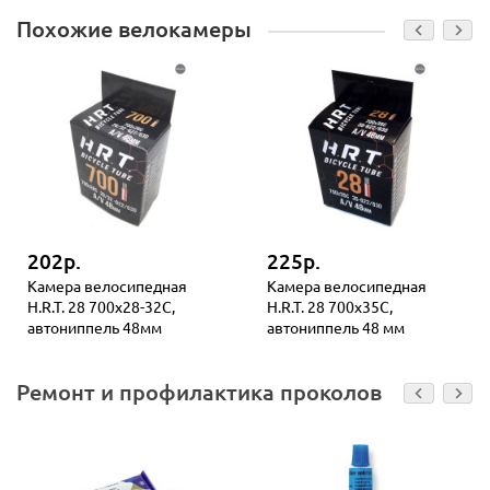
Похожие велокамеры
202р.
225р.
Камера велосипедная
Камера велосипедная
H.R.T. 28 700х28-32C,
H.R.T. 28 700х35C,
автониппель 48мм
автониппель 48 мм
Ремонт и профилактика проколов