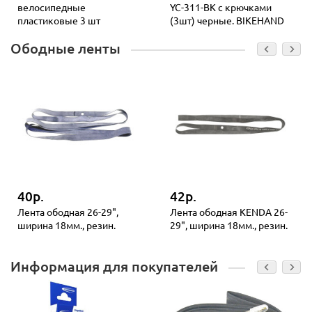
велосипедные
YC-311-BK с крючками
пластиковые 3 шт
(3шт) черные. BIKEHAND
Ободные ленты
40р.
42р.
Лента ободная 26-29",
Лента ободная KENDA 26-
ширина 18мм., резин.
29", ширина 18мм., резин.
Информация для покупателей