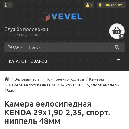
Эль-Монте
Служба поддержки
Пн-Пт, с 11:00 до 18:00
0
Везде
КАТАЛОГ ТОВАРОВ
Велозапчасти
Компоненты колеса
Камеры
Камера велосипедная KENDA 29x1,90-2,35, спорт. ниппель
48мм
Камера велосипедная
KENDA 29x1,90-2,35, спорт.
ниппель 48мм