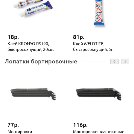
18р.
81р.
Клей KRONYO RS190,
Клей WELDTITE,
быстросохнущий, 20мл.
быстросохнущий, 5г.
Лопатки бортировочные
77р.
116р.
Монтировки
Монтировки пластиковые