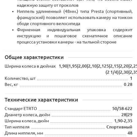
надежную защиту от проколов
Ниппель удлиненный (48мм.) типа Presta (спортивный,
французский) позволяет использовать камеру на тонком
ободе спортивного велосипеда
Фирменная индивидуальная упаковка содержит
инструкцию и пошаговое схематичное описание
процесса установки камеры - на тыльной стороне
Общие характеристики
Ширина колеса в дюймах
1,90|1,95|2,00|2,10|2,125|2,15|2,20|2,2
(2 1/4)|2,30|2,3
Количество, шт
1
Вес, кг
0.28
Технические характеристики
Стандарт ETRTO
50/58-622
Диаметр колеса, дюйм
28|29
Ширина колеса, дюйм
1,90-2,35
Тип ниппеля
Спортивный
Длина ниппеля, мм
48