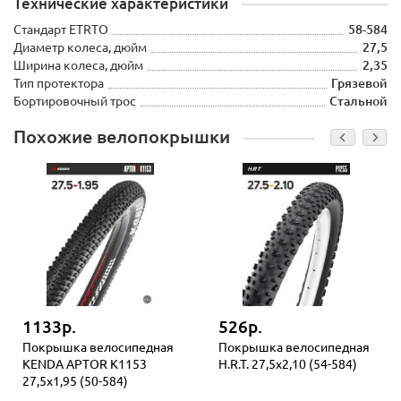
Технические характеристики
Стандарт ETRTO
58-584
Диаметр колеса, дюйм
27,5
Ширина колеса, дюйм
2,35
Тип протектора
Грязевой
Бортировочный трос
Стальной
Похожие велопокрышки
1133р.
526р.
Покрышка велосипедная
Покрышка велосипедная
KENDA APTOR K1153
H.R.T. 27,5x2,10 (54-584)
27,5x1,95 (50-584)