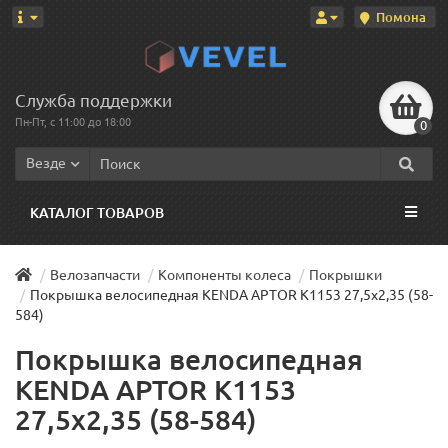
Помона
Служба поддержки
Пн-Пт, с 11:00 до 18:00
0
Везде
КАТАЛОГ ТОВАРОВ
Велозапчасти
Компоненты колеса
Покрышки
Покрышка велосипедная KENDA APTOR K1153 27,5x2,35 (58-
584)
Покрышка велосипедная
KENDA APTOR K1153
27,5x2,35 (58-584)