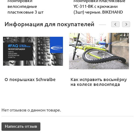
Монтировки
Монтировки пластиковые
велосипедные
YC-311-BK с крючками
пластиковые 3 шт
(3шт) черные. BIKEHAND
Информация для покупателей
О покрышках Schwalbe
Как исправить восьмёрку
на колесе велосипеда
Нет отзывов о данном товаре.
Написать отзыв