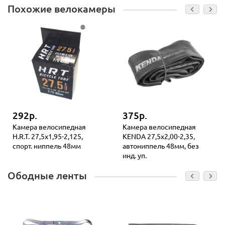
Похожие велокамеры
292р.
375р.
Камера велосипедная
Камера велосипедная
H.R.T. 27,5x1,95-2,125,
KENDA 27,5x2,00-2,35,
спорт. ниппель 48мм
автониппель 48мм, без
инд. уп.
Ободные ленты