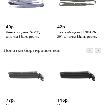
40р.
42р.
Лента ободная 26-29",
Лента ободная KENDA 26-
ширина 18мм., резин.
29", ширина 18мм., резин.
Лопатки бортировочные
77р.
116р.