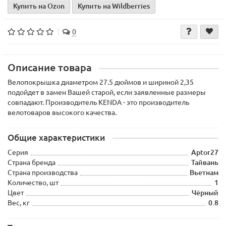
Купить на Ozon
Купить на Wildberries
0
Описание товара
Велопокрышка диаметром 27.5 дюймов и шириной 2,35
подойдет в замен Вашей старой, если заявленные размеры
совпадают. Производитель KENDA - это производитель
велотоваров высокого качества.
Общие характеристики
Серия
Aptor27
Страна бренда
Тайвань
Страна производства
Вьетнам
Количество, шт
1
Цвет
Чёрный
Вес, кг
0.8