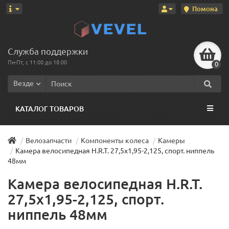
Помона
Служба поддержки
Пн-Пт, с 11:00 до 18:00
0
Везде
КАТАЛОГ ТОВАРОВ
Велозапчасти
Компоненты колеса
Камеры
Камера велосипедная H.R.T. 27,5x1,95-2,125, спорт. ниппель
48мм
Камера велосипедная H.R.T.
27,5x1,95-2,125, спорт.
ниппель 48мм