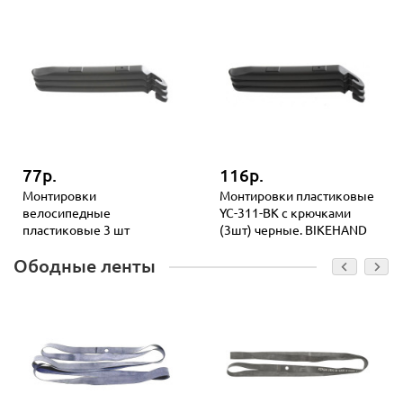
77р.
116р.
Монтировки
Монтировки пластиковые
велосипедные
YC-311-BK с крючками
пластиковые 3 шт
(3шт) черные. BIKEHAND
Ободные ленты