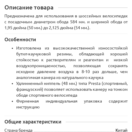
Описание товара
Предназначена для использования в шоссейных велосипедах
с посадочным диаметром обода 584 мм. и шириной обода от
1,95 дюйма (50 мм.) до 2,125 дюйма (54 мм.).
Особенности
Изготовлена из высококачественной износостойкой
бутил-каучуковой резины, обладающей хорошей
стойкостью к растворителям и реагентам и низкой
воздухопроницаемостью, позволяющая сохранять
исходное давление воздуха в 8-10 раз дольше, чем
аналогичная камера из натурального каучука
Удлинненный ниппель (48 мм.) типа Presta (спортивный,
французский) позволяет использовать камеру на тонком
ободе спортивного велосипеда
Фирменная индивидуальная упаковка содержит
инструкцию
Общие характеристики
Страна бренда
Китай