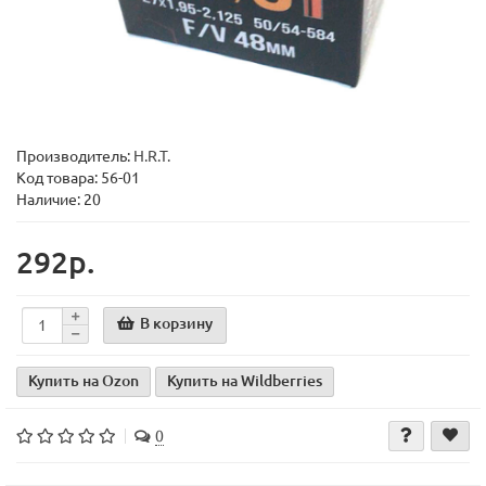
Производитель:
H.R.T.
Код товара:
56-01
Наличие: 20
292р.
В корзину
Купить на Ozon
Купить на Wildberries
0