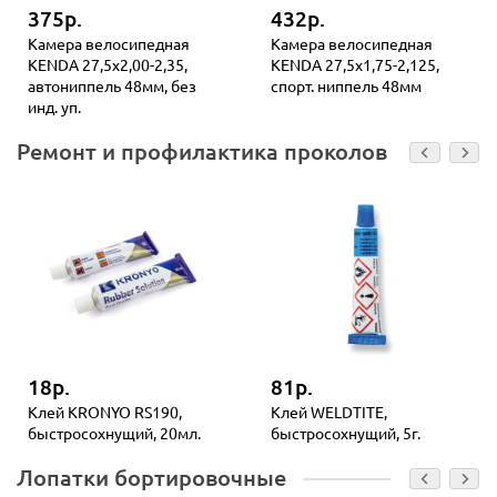
375р.
432р.
Камера велосипедная
Камера велосипедная
KENDA 27,5x2,00-2,35,
KENDA 27,5x1,75-2,125,
автониппель 48мм, без
спорт. ниппель 48мм
инд. уп.
Ремонт и профилактика проколов
18р.
81р.
Клей KRONYO RS190,
Клей WELDTITE,
быстросохнущий, 20мл.
быстросохнущий, 5г.
Лопатки бортировочные