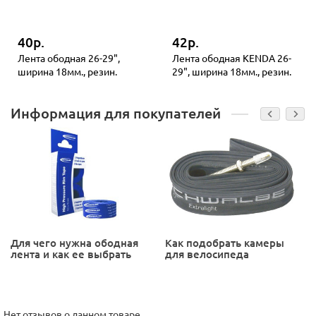
40р.
42р.
Лента ободная 26-29",
Лента ободная KENDA 26-
ширина 18мм., резин.
29", ширина 18мм., резин.
Информация для покупателей
Для чего нужна ободная
Как подобрать камеры
лента и как ее выбрать
для велосипеда
Нет отзывов о данном товаре.