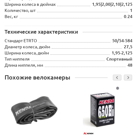
Ширина колеса в дюймах
1,95|2,00|2,10|2,125
Количество, шт
1
Вес, кг
0.24
Технические характеристики
Стандарт ETRTO
50/54-584
Диаметр колеса, дюйм
27,5
Ширина колеса, дюйм
1,95-2,125
Тип ниппеля
Спортивный
Длина ниппеля, мм
48
Похожие велокамеры