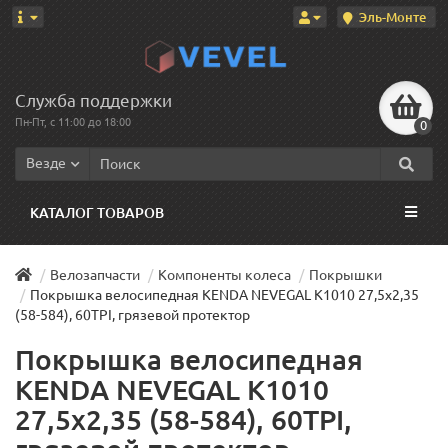
Эль-Монте
Служба поддержки
Пн-Пт, с 11:00 до 18:00
0
Везде
КАТАЛОГ ТОВАРОВ
Велозапчасти
Компоненты колеса
Покрышки
Покрышка велосипедная KENDA NEVEGAL K1010 27,5x2,35
(58-584), 60TPI, грязевой протектор
Покрышка велосипедная
KENDA NEVEGAL K1010
27,5x2,35 (58-584), 60TPI,