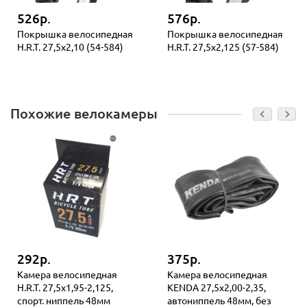
526р.
576р.
Покрышка велосипедная
Покрышка велосипедная
H.R.T. 27,5x2,10 (54-584)
H.R.T. 27,5x2,125 (57-584)
Похожие велокамеры
292р.
375р.
Камера велосипедная
Камера велосипедная
H.R.T. 27,5x1,95-2,125,
KENDA 27,5x2,00-2,35,
спорт. ниппель 48мм
автониппель 48мм, без