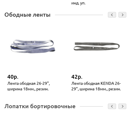
инд. уп.
Ободные ленты
40р.
42р.
Лента ободная 26-29",
Лента ободная KENDA 26-
ширина 18мм., резин.
29", ширина 18мм., резин.
Лопатки бортировочные