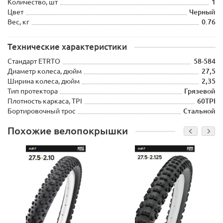
Количество, шт
1
Цвет
Черный
Вес, кг
0.76
Технические характеристики
Стандарт ETRTO
58-584
Диаметр колеса, дюйм
27,5
Ширина колеса, дюйм
2,35
Тип протектора
Грязевой
Плотность каркаса, TPI
60TPI
Бортировочный трос
Стальной
Похожие велопокрышки