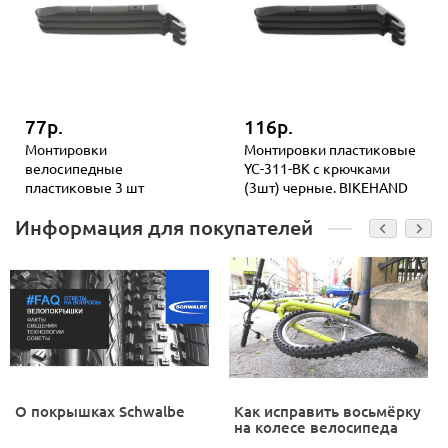
77р.
116р.
Монтировки
Монтировки пластиковые
велосипедные
YC-311-BK с крючками
пластиковые 3 шт
(3шт) черные. BIKEHAND
Информация для покупателей
О покрышках Schwalbe
Как исправить восьмёрку
на колесе велосипеда