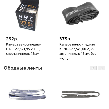
292р.
375р.
Камера велосипедная
Камера велосипедная
H.R.T. 27,5x1,95-2,125,
KENDA 27,5x2,00-2,35,
спорт. ниппель 48мм
автониппель 48мм, без
инд. уп.
Ободные ленты