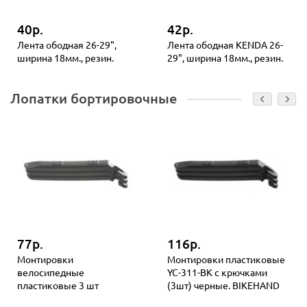
40р.
42р.
Лента ободная 26-29",
Лента ободная KENDA 26-
ширина 18мм., резин.
29", ширина 18мм., резин.
Лопатки бортировочные
77р.
116р.
Монтировки
Монтировки пластиковые
велосипедные
YC-311-BK с крючками
пластиковые 3 шт
(3шт) черные. BIKEHAND