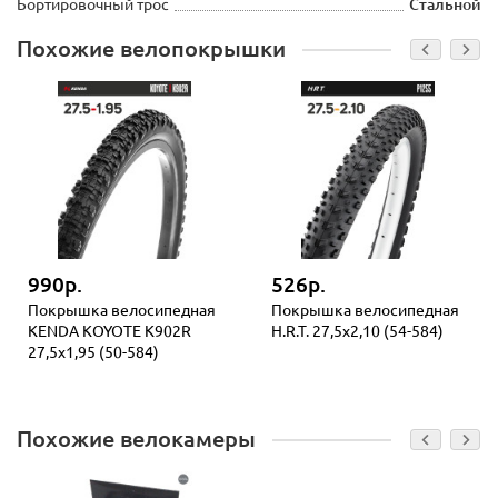
Бортировочный трос
Стальной
Похожие велопокрышки
990р.
526р.
Покрышка велосипедная
Покрышка велосипедная
KENDA KOYOTE K902R
H.R.T. 27,5x2,10 (54-584)
27,5x1,95 (50-584)
Похожие велокамеры