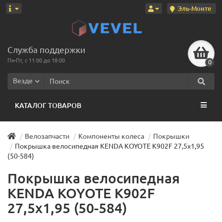
Эль-Монте
Служба поддержки
Пн-Пт, с 11:00 до 18:00
0
Везде
КАТАЛОГ ТОВАРОВ
Велозапчасти
Компоненты колеса
Покрышки
Покрышка велосипедная KENDA KOYOTE K902F 27,5x1,95
(50-584)
Покрышка велосипедная
KENDA KOYOTE K902F
27,5x1,95 (50-584)