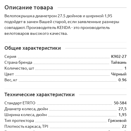
Описание товара
Велопокрышка диаметром 27.5 дюймов и шириной 1,95
подойдет в замен Вашей старой, если заявленные размеры
совпадают. Производитель KENDA - это производитель
велотоваров высокого качества.
Общие характеристики
Серия
K902-27
Страна бренда
Тайвань
Количество, шт
1
Цвет
Чёрный
Вес, кг
0.96
Технические характеристики
Стандарт ETRTO
50-584
Диаметр колеса, дюйм
27,5
Ширина колеса, дюйм
1,95
Тип протектора
Грязевой
Плотность каркаса, TPI
22