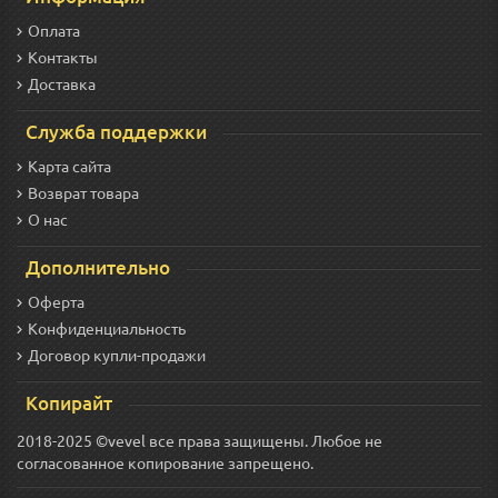
Оплата
Контакты
Доставка
Служба поддержки
Карта сайта
Возврат товара
О нас
Дополнительно
Оферта
Конфиденциальность
Договор купли-продажи
Копирайт
2018-2025 ©vevel все права защищены. Любое не
согласованное копирование запрещено.