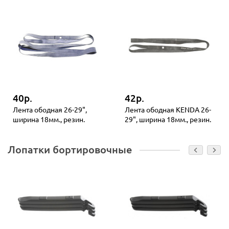
40р.
42р.
Лента ободная 26-29",
Лента ободная KENDA 26-
ширина 18мм., резин.
29", ширина 18мм., резин.
Лопатки бортировочные