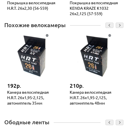
Покрышка велосипедная
Покрышка велосипедная
H.R.T. 26x2,30 (56-559)
KENDA KRAZE K1032
26x2,125 (57-559)
Похожие велокамеры
192р.
210р.
Камера велосипедная
Камера велосипедная
H.R.T. 26x1,95-2,125,
H.R.T. 26x1,95-2,125,
автониппель 35мм
автониппель 48мм
Ободные ленты