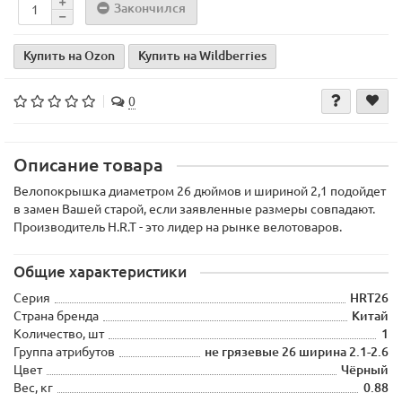
Закончился
Купить на Ozon
Купить на Wildberries
0
Описание товара
Велопокрышка диаметром 26 дюймов и шириной 2,1 подойдет
в замен Вашей старой, если заявленные размеры совпадают.
Производитель H.R.T - это лидер на рынке велотоваров.
Общие характеристики
Серия
HRT26
Страна бренда
Китай
Количество, шт
1
Группа атрибутов
не грязевые 26 ширина 2.1-2.6
Цвет
Чёрный
Вес, кг
0.88