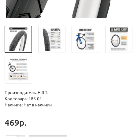
Производитель:
H.R.T.
Код товара:
186-01
Наличие: Нет в наличии
469р.