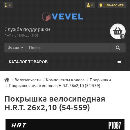
Эль-Монте
Служба поддержки
Пн-Пт, с 11:00 до 18:00
0
Везде
КАТАЛОГ ТОВАРОВ
Велозапчасти
Компоненты колеса
Покрышки
Покрышка велосипедная H.R.T. 26x2,10 (54-559)
Покрышка велосипедная
H.R.T. 26x2,10 (54-559)