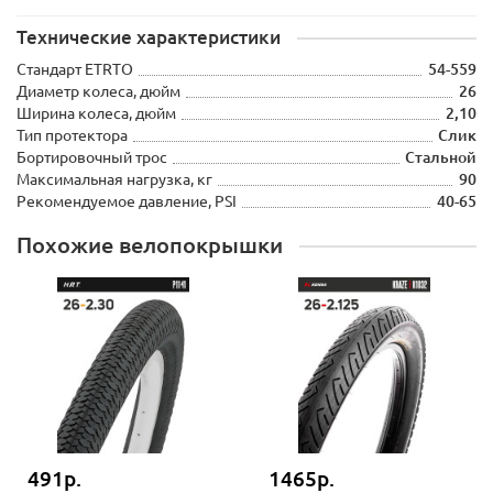
Технические характеристики
Стандарт ETRTO
54-559
Диаметр колеса, дюйм
26
Ширина колеса, дюйм
2,10
Тип протектора
Слик
Бортировочный трос
Стальной
Максимальная нагрузка, кг
90
Рекомендуемое давление, PSI
40-65
Похожие велопокрышки
491р.
1465р.