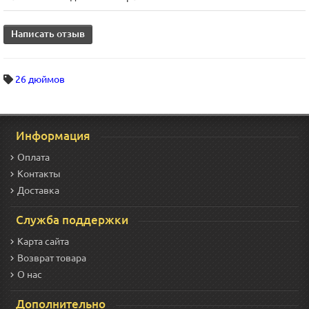
Написать отзыв
26 дюймов
Информация
Оплата
Контакты
Доставка
Служба поддержки
Карта сайта
Возврат товара
О нас
Дополнительно