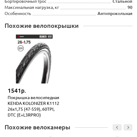
Бортировочный трос
Стальной
Максимальная нагрузка, кг
90
Особенность
Антипрокольная
Похожие велопокрышки
1541р.
Покрышка велосипедная
KENDA KOLONIZER K1112
26x1,75 (47-559), 60TPI,
DTC (E+L3RPRO)
Похожие велокамеры