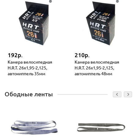
192р.
210р.
Камера велосипедная
Камера велосипедная
H.R.T. 26x1,95-2,125,
H.R.T. 26x1,95-2,125,
автониппель 35мм
автониппель 48мм
Ободные ленты