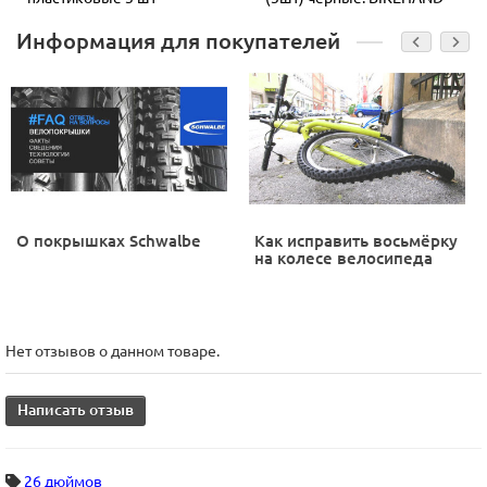
Информация для покупателей
О покрышках Schwalbe
Как исправить восьмёрку
на колесе велосипеда
Нет отзывов о данном товаре.
Написать отзыв
26 дюймов