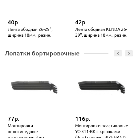
40р.
42р.
Лента ободная 26-29",
Лента ободная KENDA 26-
ширина 18мм., резин.
29", ширина 18мм., резин.
Лопатки бортировочные
77р.
116р.
Монтировки
Монтировки пластиковые
велосипедные
YC-311-BK с крючками
пластиковые 3 шт
(3шт) черные. BIKEHAND