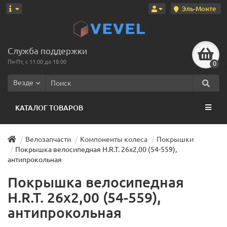
Эль-Монте
Служба поддержки
Пн-Пт, с 11:00 до 18:00
0
Везде
КАТАЛОГ ТОВАРОВ
Велозапчасти
Компоненты колеса
Покрышки
Покрышка велосипедная H.R.T. 26x2,00 (54-559),
антипрокольная
Покрышка велосипедная
H.R.T. 26x2,00 (54-559),
антипрокольная