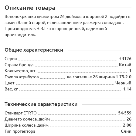
Описание товара
Велопокрышка диаметром 26 дюймов и шириной 2 подойдет в
замен Вашей старой, если заявленные размеры совпадают.
Производитель H.R.T - это проверенный, надежный
производитель.
Общие характеристики
Серия
HRT26
Страна бренда
Китай
Количество, шт
1
Группа атрибутов
не грязевые 26 ширина 1.75-2.0
Цвет
Чёрный
Вес, кг
1.14
Технические характеристики
Стандарт ETRTO
54-559
Диаметр колеса, дюйм
26
Ширина колеса, дюйм
2,00
Тип протектора
Слик