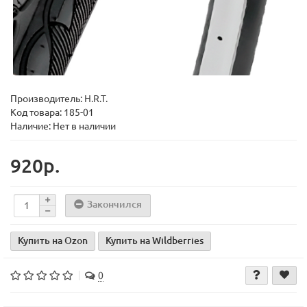
Производитель:
H.R.T.
Код товара:
185-01
Наличие: Нет в наличии
920р.
Закончился
Купить на Ozon
Купить на Wildberries
0