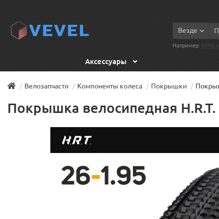
Везде
Например:
KENDA
Аксессуары
Велозапчасти
Компоненты колеса
Покрышки
Покрыш
Покрышка велосипедная H.R.T. 