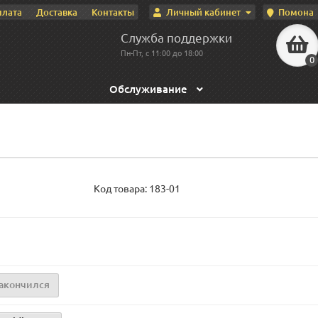
Личный кабинет
Помона
плата
Доставка
Контакты
Служба поддержки
Пн-Пт, с 11:00 до 18:00
0
Обслуживание
Код товара:
183-01
акончился