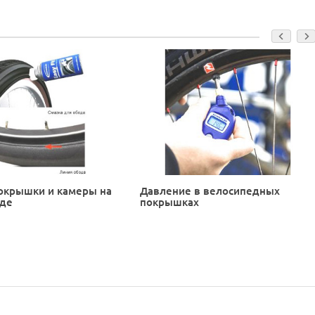
окрышки и камеры на
Давление в велосипедных
еде
покрышках