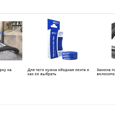
рку на
Для чего нужна ободная лента и
Замена п
как ее выбрать
велосип