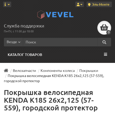
Эль-Монте
Служба поддержки
Пн-Пт, с 11:00 до 18:00
0
Везде
КАТАЛОГ ТОВАРОВ
Велозапчасти
Компоненты колеса
Покрышки
Покрышка велосипедная KENDA K185 26x2,125 (57-559),
городской протектор
Покрышка велосипедная
KENDA K185 26x2,125 (57-
559), городской протектор