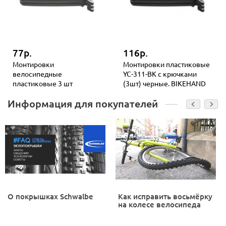
77р.
116р.
Монтировки
Монтировки пластиковые
велосипедные
YC-311-BK с крючками
пластиковые 3 шт
(3шт) черные. BIKEHAND
Информация для покупателей
О покрышках Schwalbe
Как исправить восьмёрку
на колесе велосипеда