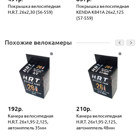
Покрышка велосипедная
Покрышка велосипедная
H.R.T. 26x2,30 (56-559)
KENDA K841A 26x2,125
(57-559)
Похожие велокамеры
192р.
210р.
Камера велосипедная
Камера велосипедная
H.R.T. 26x1,95-2,125,
H.R.T. 26x1,95-2,125,
автониппель 35мм
автониппель 48мм