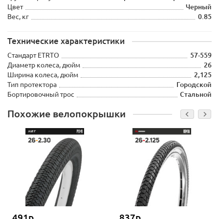
Цвет
Черный
Вес, кг
0.85
Технические характеристики
Стандарт ETRTO
57-559
Диаметр колеса, дюйм
26
Ширина колеса, дюйм
2,125
Тип протектора
Городской
Бортировочный трос
Стальной
Похожие велопокрышки
491р.
837р.