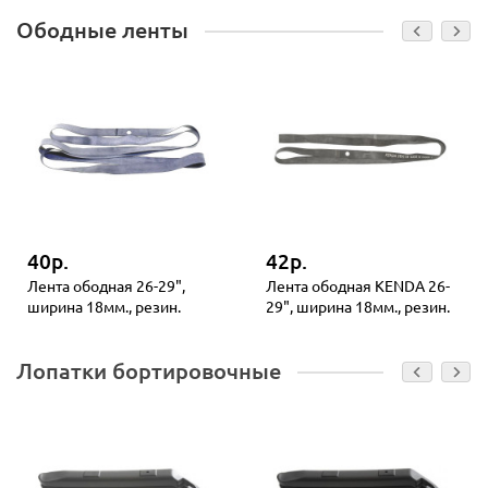
Ободные ленты
40р.
42р.
Лента ободная 26-29",
Лента ободная KENDA 26-
ширина 18мм., резин.
29", ширина 18мм., резин.
Лопатки бортировочные