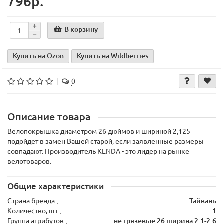
796р.
В корзину
Купить на Ozon
Купить на Wildberries
0
Описание товара
Велопокрышка диаметром 26 дюймов и шириной 2,125
подойдет в замен Вашей старой, если заявленные размеры
совпадают. Производитель KENDA - это лидер на рынке
велотоваров.
Общие характеристики
Страна бренда
Тайвань
Количество, шт
1
Группа атрибутов
не грязевые 26 ширина 2.1-2.6