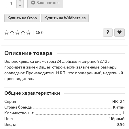
Закончился
Купить на Ozon
Купить на Wildberries
0
Описание товара
Велопокрышка диаметром 24 дюймов и шириной 2,125
подойдет в замен Вашей старой, если заявленные размеры
совпадают. Производитель H.R.T - это проверенный, надежный
производитель.
Общие характеристики
Серия
HRT24
Страна бренда
Китай
Количество, шт
1
Цвет
Чёрный
Вес, кг
0.96