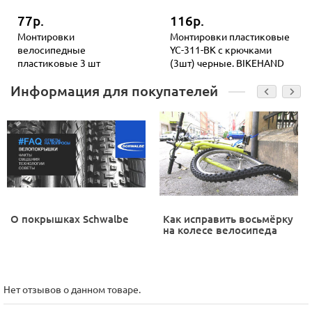
77р.
116р.
Монтировки
Монтировки пластиковые
велосипедные
YC-311-BK с крючками
пластиковые 3 шт
(3шт) черные. BIKEHAND
Информация для покупателей
О покрышках Schwalbe
Как исправить восьмёрку
на колесе велосипеда
Нет отзывов о данном товаре.