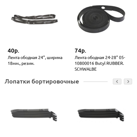
40р.
74р.
Лента ободная 24", ширина
Лента ободная 24-28" 05-
18мм., резин.
10800016 Butyl RUBBER.
SCHWALBE
Лопатки бортировочные