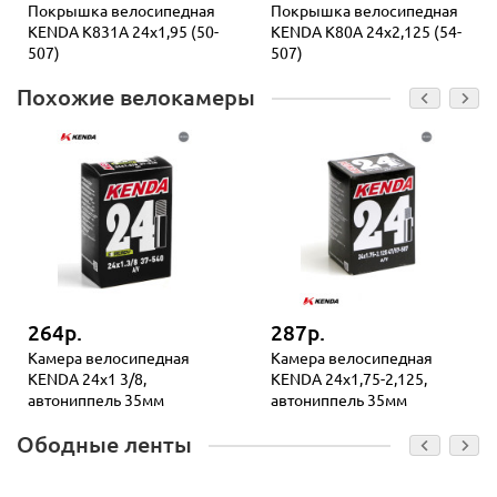
Покрышка велосипедная
Покрышка велосипедная
KENDA K831A 24x1,95 (50-
KENDA K80A 24x2,125 (54-
507)
507)
Похожие велокамеры
264р.
287р.
Камера велосипедная
Камера велосипедная
KENDA 24x1 3/8,
KENDA 24x1,75-2,125,
автониппель 35мм
автониппель 35мм
Ободные ленты