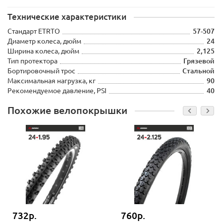
Технические характеристики
Стандарт ETRTO
57-507
Диаметр колеса, дюйм
24
Ширина колеса, дюйм
2,125
Тип протектора
Грязевой
Бортировочный трос
Стальной
Максимальная нагрузка, кг
90
Рекомендуемое давление, PSI
40
Похожие велопокрышки
732р.
760р.