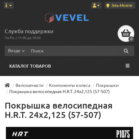
Эль-Монте
Служба поддержки
Пн-Пт, с 11:00 до 18:00
0
Везде
КАТАЛОГ ТОВАРОВ
Велозапчасти
Компоненты колеса
Покрышки
Покрышка велосипедная H.R.T. 24x2,125 (57-507)
Покрышка велосипедная
H.R.T. 24x2,125 (57-507)