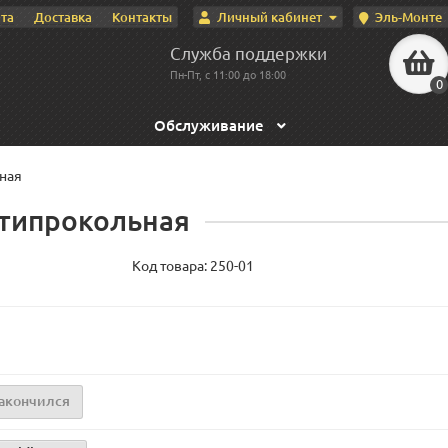
Личный кабинет
Эль-Монте
та
Доставка
Контакты
Служба поддержки
Пн-Пт, с 11:00 до 18:00
0
Обслуживание
ная
нтипрокольная
Код товара:
250-01
акончился