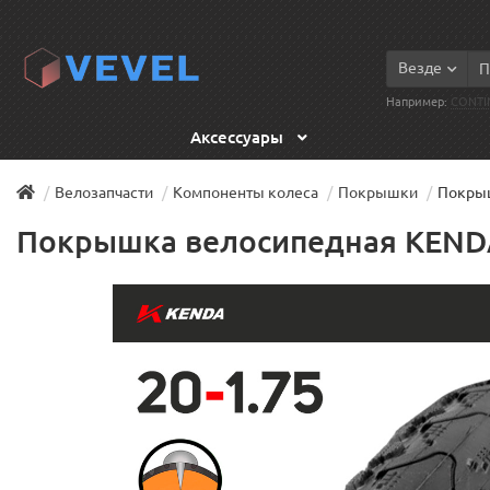
Везде
Например:
CONTI
Аксессуары
Велозапчасти
Компоненты колеса
Покрышки
Покрыш
Покрышка велосипедная KENDA 