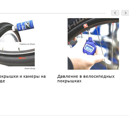
окрышки и камеры на
Давление в велосипедных
еде
покрышках