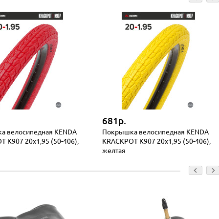
681р.
а велосипедная KENDA
Покрышка велосипедная KENDA
 K907 20x1,95 (50-406),
KRACKPOT K907 20x1,95 (50-406),
желтая