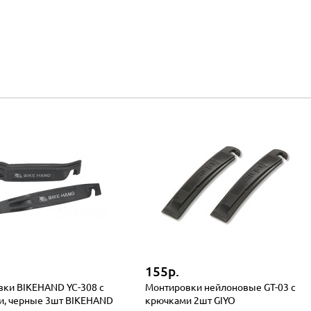
155р.
ки BIKEHAND YC-308 с
Монтировки нейлоновые GT-03 с
и, черные 3шт BIKEHAND
крючками 2шт GIYO