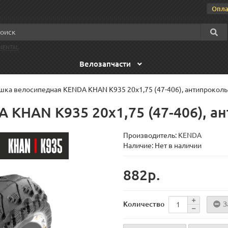
Опла
NENTAL
Велозапчасти
ка велосипедная KENDA KHAN K935 20x1,75 (47-406), антипроколь
KHAN K935 20x1,75 (47-406), а
Производитель:
KENDA
Наличие: Нет в наличии
882р.
З
Количество