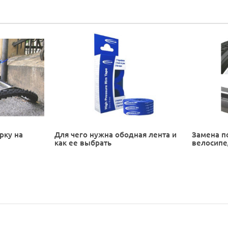
рку на
Для чего нужна ободная лента и
Замена п
как ее выбрать
велосип