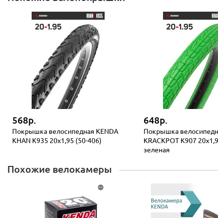
568р.
648р.
Покрышка велосипедная KENDA
Покрышка велосипед
KHAN K935 20x1,95 (50-406)
KRACKPOT K907 20x1,95
зеленая
Похожие велокамеры