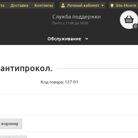
Личный кабинет
Эль-Монте
та
Доставка
Контакты
Служба поддержки
Пн-Пт, с 11:00 до 18:00
0
Обслуживание
 антипрокол.
Код товара:
127-01
 корзину