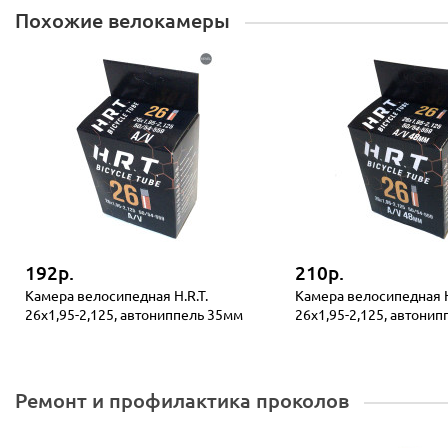
Похожие велокамеры
192р.
210р.
Камера велосипедная H.R.T.
Камера велосипедная H
26x1,95-2,125, автониппель 35мм
26x1,95-2,125, автони
Ремонт и профилактика проколов