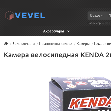
Везде
Например:
AUTH
Аксессуары
Велозапчасти
Компоненты колеса
Камеры
Камера ве
Камера велосипедная KENDA 26