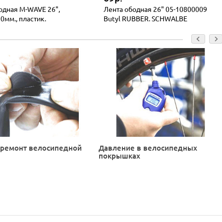
одная M-WAVE 26",
Лента ободная 26" 05-10800009
0мм., пластик.
Butyl RUBBER. SCHWALBE
 ремонт велосипедной
Давление в велосипедных
покрышках