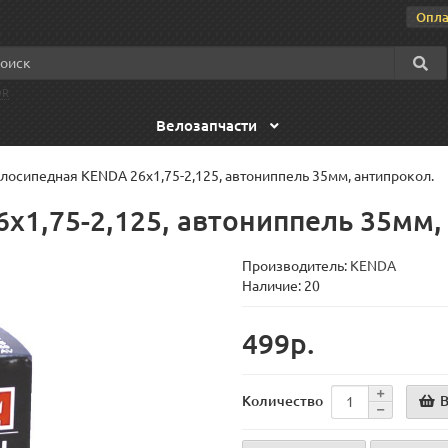
Опла
OR
Велозапчасти
лосипедная KENDA 26x1,75-2,125, автониппель 35мм, антипрокол.
x1,75-2,125, автониппель 35мм,
Производитель:
KENDA
Наличие: 20
499р.
В
Количество