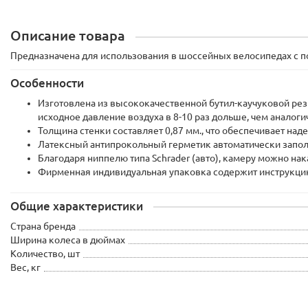
Описание товара
Предназначена для использования в шоссейных велосипедах с пос
Особенности
Изготовлена из высококачественной бутил-каучуковой ре
исходное давление воздуха в 8-10 раз дольше, чем аналоги
Толщина стенки составляет 0,87 мм., что обеспечивает на
Латексный антипрокольный герметик автоматически запо
Благодаря ниппелю типа Schrader (авто), камеру можно 
Фирменная индивидуальная упаковка содержит инструкцию
Общие характеристики
Страна бренда
Ширина колеса в дюймах
Количество, шт
Вес, кг