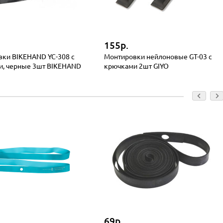
155р.
ки BIKEHAND YC-308 с
Монтировки нейлоновые GT-03 с
и, черные 3шт BIKEHAND
крючками 2шт GIYO
69р.