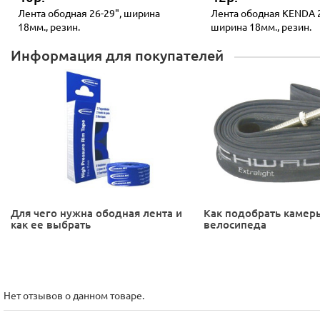
Лента ободная 26-29", ширина
Лента ободная KENDA 2
18мм., резин.
ширина 18мм., резин.
Информация для покупателей
Для чего нужна ободная лента и
Как подобрать камер
как ее выбрать
велосипеда
Нет отзывов о данном товаре.