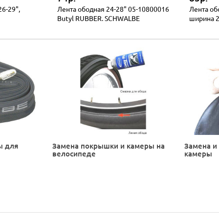
6-29",
Лента ободная 24-28" 05-10800016
Лента об
Butyl RUBBER. SCHWALBE
ширина 2
ы для
Замена покрышки и камеры на
Замена и
велосипеде
камеры