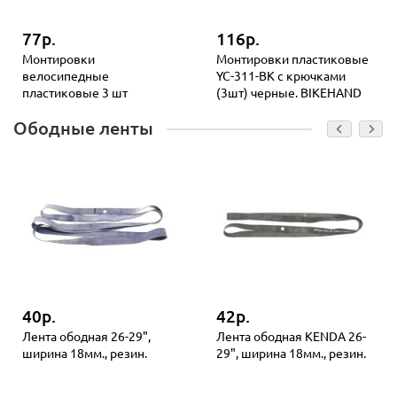
77р.
116р.
Монтировки
Монтировки пластиковые
велосипедные
YC-311-BK с крючками
пластиковые 3 шт
(3шт) черные. BIKEHAND
Ободные ленты
40р.
42р.
Лента ободная 26-29",
Лента ободная KENDA 26-
ширина 18мм., резин.
29", ширина 18мм., резин.