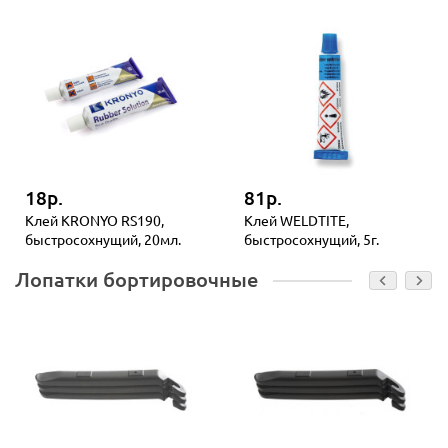
18р.
81р.
Клей KRONYO RS190,
Клей WELDTITE,
быстросохнущий, 20мл.
быстросохнущий, 5г.
Лопатки бортировочные