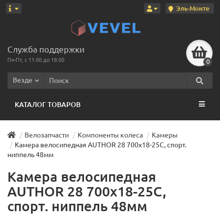
Эль-Монте
Служба поддержки
Пн-Пт, с 11:00 до 18:00
0
Везде
КАТАЛОГ ТОВАРОВ
Велозапчасти
Компоненты колеса
Камеры
Камера велосипедная AUTHOR 28 700х18-25C, спорт.
ниппель 48мм
Камера велосипедная
AUTHOR 28 700х18-25C,
спорт. ниппель 48мм