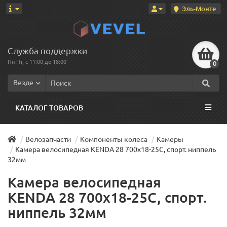
Эль-Монте
Служба поддержки
Пн-Пт, с 11:00 до 18:00
0
Везде
КАТАЛОГ ТОВАРОВ
Велозапчасти
Компоненты колеса
Камеры
Камера велосипедная KENDA 28 700х18-25C, спорт. ниппель
32мм
Камера велосипедная
KENDA 28 700х18-25C, спорт.
ниппель 32мм