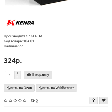
Производитель:
KENDA
Код товара:
104-01
Наличие: 22
324р.
В корзину
Купить на Ozon
Купить на Wildberries
0