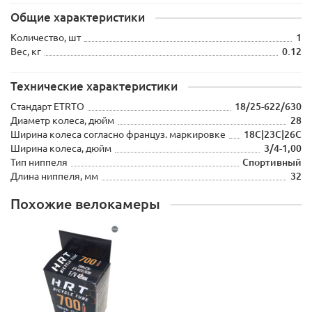
Общие характеристики
Количество, шт
1
Вес, кг
0.12
Технические характеристики
Стандарт ETRTO
18/25-622/630
Диаметр колеса, дюйм
28
Ширина колеса согласно француз. маркировке
18C|23C|26C
Ширина колеса, дюйм
3/4-1,00
Тип ниппеля
Спортивный
Длина ниппеля, мм
32
Похожие велокамеры