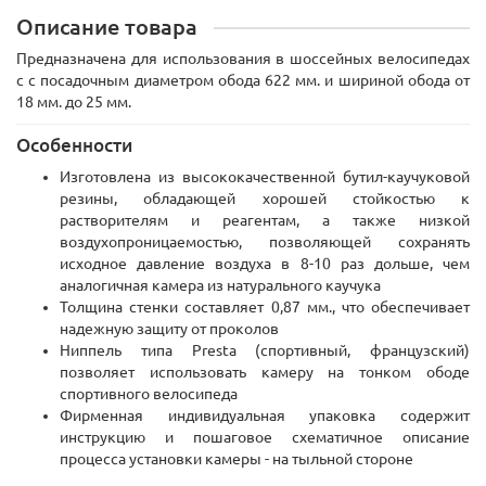
Описание товара
Предназначена для использования в шоссейных велосипедах
с с посадочным диаметром обода 622 мм. и шириной обода от
18 мм. до 25 мм.
Особенности
Изготовлена из высококачественной бутил-каучуковой
резины, обладающей хорошей стойкостью к
растворителям и реагентам, а также низкой
воздухопроницаемостью, позволяющей сохранять
исходное давление воздуха в 8-10 раз дольше, чем
аналогичная камера из натурального каучука
Толщина стенки составляет 0,87 мм., что обеспечивает
надежную защиту от проколов
Ниппель типа Presta (спортивный, французский)
позволяет использовать камеру на тонком ободе
спортивного велосипеда
Фирменная индивидуальная упаковка содержит
инструкцию и пошаговое схематичное описание
процесса установки камеры - на тыльной стороне