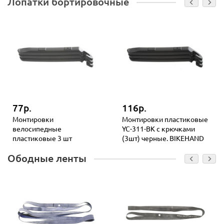
Лопатки бортировочные
77р.
116р.
Монтировки
Монтировки пластиковые
велосипедные
YC-311-BK с крючками
пластиковые 3 шт
(3шт) черные. BIKEHAND
Ободные ленты