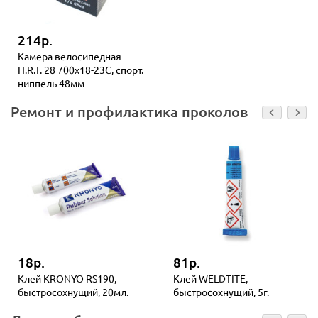
214р.
Камера велосипедная
H.R.T. 28 700х18-23С, спорт.
ниппель 48мм
Ремонт и профилактика проколов
18р.
81р.
Клей KRONYO RS190,
Клей WELDTITE,
быстросохнущий, 20мл.
быстросохнущий, 5г.