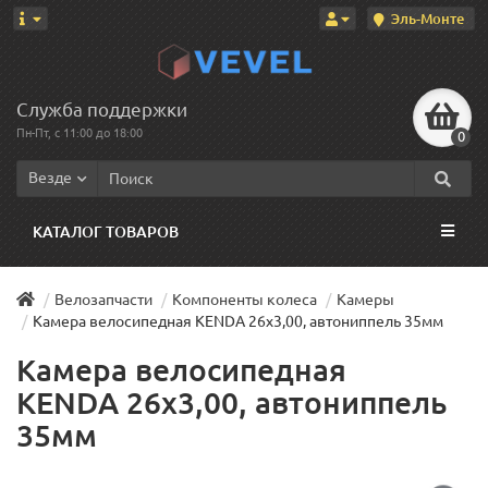
Эль-Монте
Служба поддержки
Пн-Пт, с 11:00 до 18:00
0
Везде
КАТАЛОГ ТОВАРОВ
Велозапчасти
Компоненты колеса
Камеры
Камера велосипедная KENDA 26x3,00, автониппель 35мм
Камера велосипедная
KENDA 26x3,00, автониппель
35мм