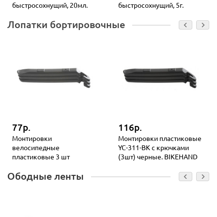
быстросохнущий, 20мл.
быстросохнущий, 5г.
Лопатки бортировочные
77р.
116р.
Монтировки
Монтировки пластиковые
велосипедные
YC-311-BK с крючками
пластиковые 3 шт
(3шт) черные. BIKEHAND
Ободные ленты