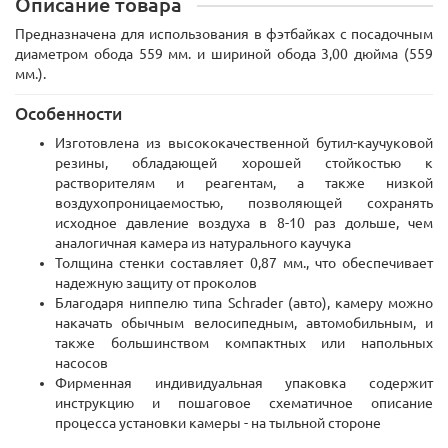
Описание товара
Предназначена для использования в фэтбайках с посадочным
диаметром обода 559 мм. и шириной обода 3,00 дюйма (559
мм.).
Особенности
Изготовлена из высококачественной бутил-каучуковой
резины, обладающей хорошей стойкостью к
растворителям и реагентам, а также низкой
воздухопроницаемостью, позволяющей сохранять
исходное давление воздуха в 8-10 раз дольше, чем
аналогичная камера из натурального каучука
Толщина стенки составляет 0,87 мм., что обеспечивает
надежную защиту от проколов
Благодаря ниппелю типа
Schrader
(авто), камеру можно
накачать обычным велосипедным, автомобильным, и
также большинством компактных или напольных
насосов
Фирменная индивидуальная упаковка содержит
инструкцию и пошаговое схематичное описание
процесса установки камеры - на тыльной стороне