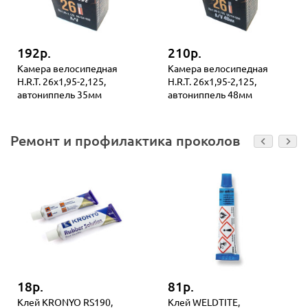
192р.
210р.
Камера велосипедная
Камера велосипедная
H.R.T. 26x1,95-2,125,
H.R.T. 26x1,95-2,125,
автониппель 35мм
автониппель 48мм
Ремонт и профилактика проколов
18р.
81р.
Клей KRONYO RS190,
Клей WELDTITE,