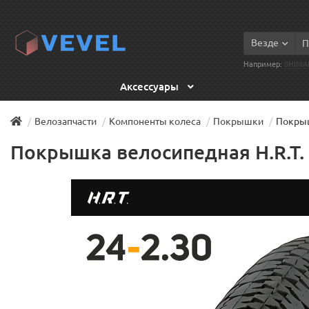
Везде
Например:
SHIMA
Аксессуары
Велозапчасти
Компоненты колеса
Покрышки
Покрыш
Покрышка велосипедная H.R.T. 