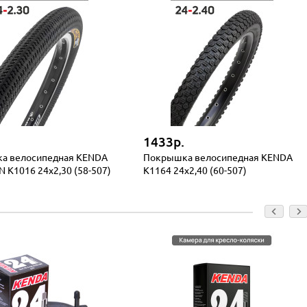
1433р.
а велосипедная KENDA
Покрышка велосипедная KENDA
N K1016 24x2,30 (58-507)
K1164 24x2,40 (60-507)