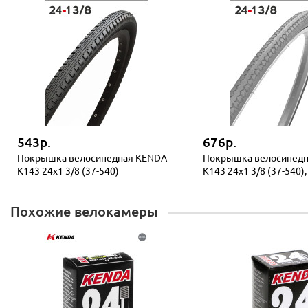
543р.
676р.
Покрышка велосипедная KENDA
Покрышка велосипед
K143 24x1 3/8 (37-540)
K143 24x1 3/8 (37-540),
Похожие велокамеры