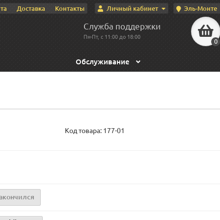
Личный кабинет
Эль-Монте
та
Доставка
Контакты
Служба поддержки
Пн-Пт, с 11:00 до 18:00
0
Обслуживание
Код товара:
177-01
акончился