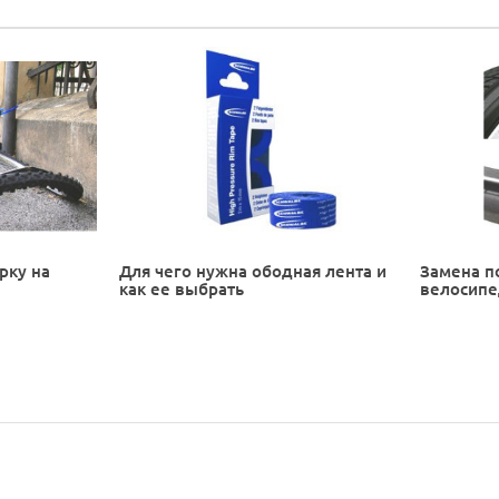
рку на
Для чего нужна ободная лента и
Замена п
как ее выбрать
велосип