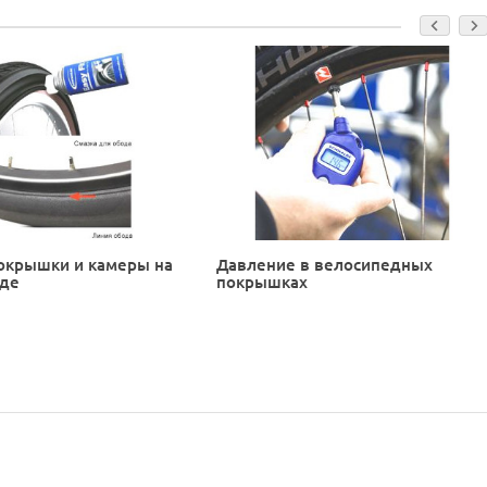
окрышки и камеры на
Давление в велосипедных
еде
покрышках