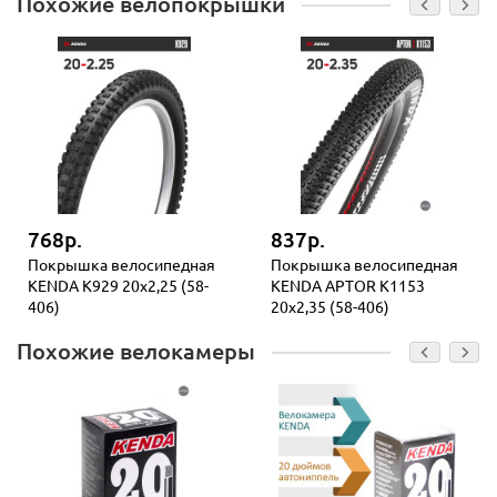
Похожие велопокрышки
768р.
837р.
Покрышка велосипедная
Покрышка велосипедная
KENDA K929 20x2,25 (58-
KENDA APTOR K1153
406)
20x2,35 (58-406)
Похожие велокамеры