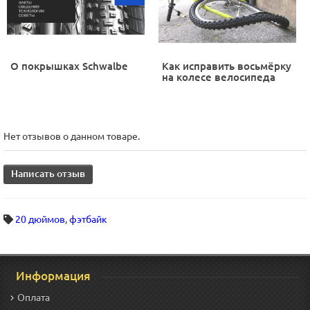
О покрышках Schwalbe
Как исправить восьмёрку
на колесе велосипеда
Нет отзывов о данном товаре.
Написать отзыв
20 дюймов
,
фэтбайк
Информация
Оплата