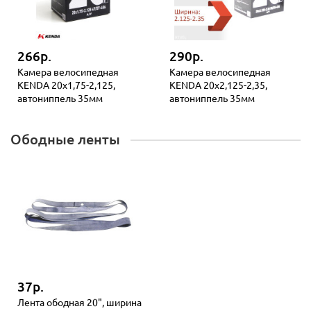
266р.
290р.
Камера велосипедная
Камера велосипедная
KENDA 20x1,75-2,125,
KENDA 20x2,125-2,35,
автониппель 35мм
автониппель 35мм
Ободные ленты
37р.
Лента ободная 20", ширина