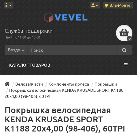
Эль-Монте
Служба поддержки
Пн-Пт, с 11:00 до 18:00
0
Везде
КАТАЛОГ ТОВАРОВ
Велозапчасти
Компоненты колеса
Покрышки
Покрышка велосипедная KENDA KRUSADE SPORT K1188
20x4,00 (98-406), 60TPI
Покрышка велосипедная
KENDA KRUSADE SPORT
K1188 20x4,00 (98-406), 60TPI