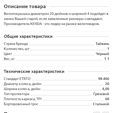
Описание товара
Велопокрышка диаметром 20 дюймов и шириной 4 подойдет в
замен Вашей старой, если заявленные размеры совпадают.
Производитель KENDA - это лидер на рынке велотоваров.
Общие характеристики
Страна бренда
Тайвань
Количество, шт
1
Цвет
Чёрный
Вес, кг
1.1
Технические характеристики
Стандарт ETRTO
98-406
Диаметр колеса, дюйм
20
Ширина колеса, дюйм
4,00
Тип протектора
Грязевой
Плотность каркаса, TPI
60
Бортировочный трос
Стальной