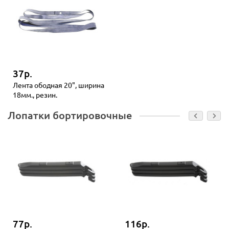
37р.
Лента ободная 20", ширина
18мм., резин.
Лопатки бортировочные
77р.
116р.