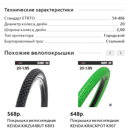
Технические характеристики
Стандарт ETRTO
54-406
Диаметр колеса, дюйм
20
Ширина колеса, дюйм
2,00
Тип протектора
Городской
Бортировочный трос
Стальной
Похожие велопокрышки
568р.
648р.
Покрышка велосипедная
Покрышка велосипедная
KENDA KIKZUMBUT K893
KENDA KRACKPOT K907