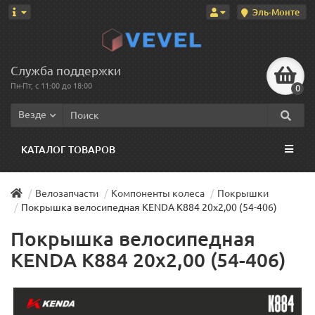
Эль-Монте
Служба поддержки
Пн-Пт, с 11:00 до 18:00
0
Везде
КАТАЛОГ ТОВАРОВ
Велозапчасти
Компоненты колеса
Покрышки
Покрышка велосипедная KENDA K884 20x2,00 (54-406)
Покрышка велосипедная
KENDA K884 20x2,00 (54-406)