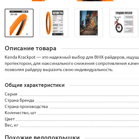
Описание товара
Kenda Krackpot — это надежный выбор для BMX-райдеров, ищущ
протектором, для максимального снижения сопротивления качени
позволяя райдеру выразить свою индивидуальность.
Общие характеристики
Серия
Страна бренда
Страна производства
Количество, шт
Цвет
Вес, кг
Похожие велопокрышки