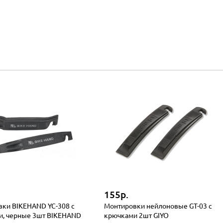
155р.
ки BIKEHAND YC-308 с
Монтировки нейлоновые GT-03 с
и, черные 3шт BIKEHAND
крючками 2шт GIYO