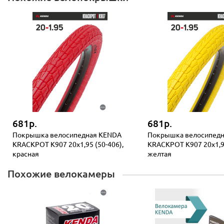
681р.
681р.
Покрышка велосипедная KENDA
Покрышка велосипед
KRACKPOT K907 20x1,95 (50-406),
KRACKPOT K907 20x1,95
красная
желтая
Похожие велокамеры