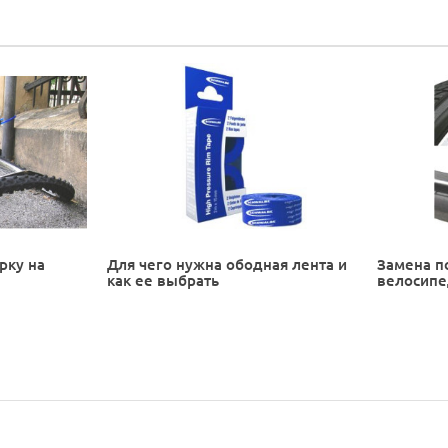
рку на
Для чего нужна ободная лента и
Замена п
как ее выбрать
велосип