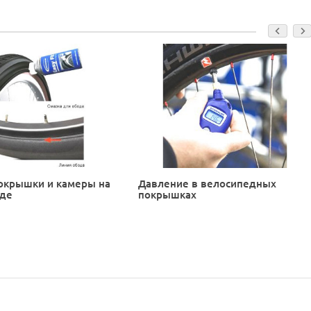
окрышки и камеры на
Давление в велосипедных
еде
покрышках