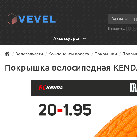
Везде
Например:
KENDA
Аксессуары
Велозапчасти
Компоненты колеса
Покрышки
Покрыш
Покрышка велосипедная KENDA 