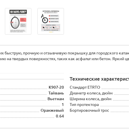
их быструю, прочную и отзывчивую покрышку для городского кат
ю на твердых поверхностях, таких как асфальт или бетон.
Яркий ц
Технические характерис
K907-20
Стандарт ETRTO
Тайвань
Диаметр колеса, дюйм
Вьетнам
Ширина колеса, дюйм
1
Тип протектора
Оранжевый
Бортировочный трос
0.64