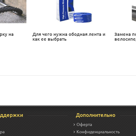
рку на
Для чего нужна ободная лента и
Замена п
как ее выбрать
велосип
оддержки
Дополнительно
Оферта
ара
Конфиденциальность