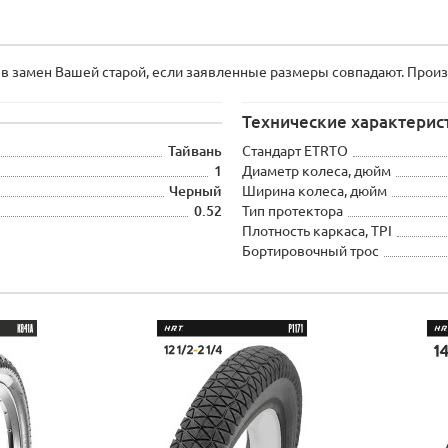
 замен Вашей старой, если заявленные размеры совпадают. Произв
Технические характерис
Тайвань
Стандарт ETRTO
1
Диаметр колеса, дюйм
Черный
Ширина колеса, дюйм
0.52
Тип протектора
Плотность каркаса, TPI
Бортировочный трос