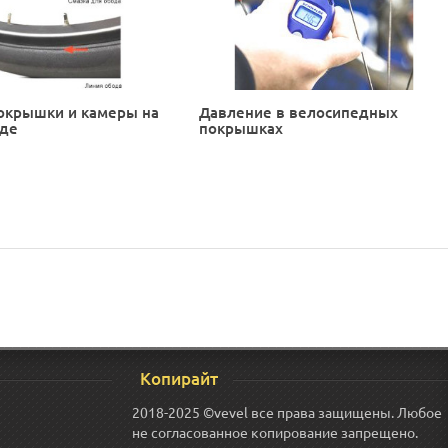
окрышки и камеры на
Давление в велосипедных
еде
покрышках
Копирайт
2018-2025 ©vevel все права защищены. Любое
не согласованное копирование запрещено.