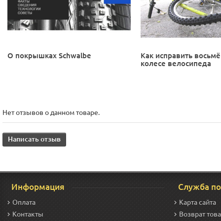
О покрышках Schwalbe
Как исправить восьмё
колесе велосипеда
Нет отзывов о данном товаре.
Написать отзыв
Информация
Служба п
Оплата
Карта сайта
Контакты
Возврат тов