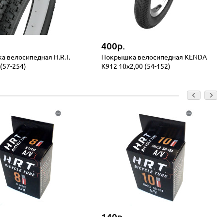
400р.
 велосипедная H.R.T.
Покрышка велосипедная KENDA
(57-254)
K912 10x2,00 (54-152)