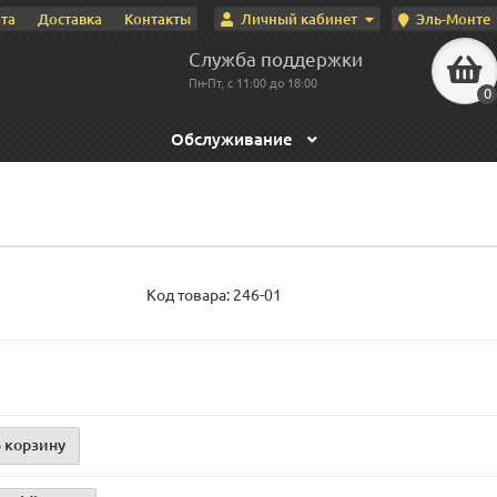
Личный кабинет
Эль-Монте
та
Доставка
Контакты
Служба поддержки
Пн-Пт, с 11:00 до 18:00
0
Обслуживание
Код товара:
246-01
 корзину