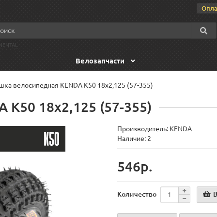
Опла
NENTAL
Велозапчасти
ка велосипедная KENDA K50 18x2,125 (57-355)
K50 18x2,125 (57-355)
Производитель:
KENDA
Наличие: 2
546р.
В
Количество