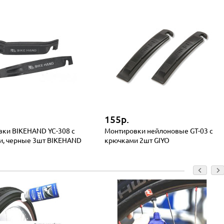
155р.
ки BIKEHAND YC-308 с
Монтировки нейлоновые GT-03 с
и, черные 3шт BIKEHAND
крючками 2шт GIYO