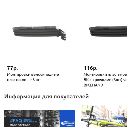
77р.
116р.
Монтировки велосипедные
Монтировки пластиков
пластиковые 3 шт
BK с крючками (3шт) ч
BIKEHAND
Информация для покупателей