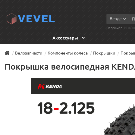
Везде
Например:
CONTI
Аксессуары
Велозапчасти
Компоненты колеса
Покрышки
Покрыш
Покрышка велосипедная KENDA 